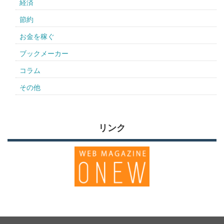
経済
節約
お金を稼ぐ
ブックメーカー
コラム
その他
リンク