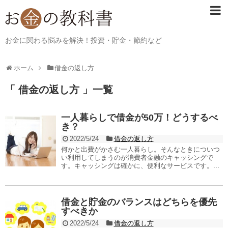
お金に関わる悩みを解決！投資・貯金・節約など
ホーム
借金の返し方
「 借金の返し方 」一覧
一人暮らしで借金が50万！どうするべ
き？
2022/5/24
借金の返し方
何かと出費がかさむ一人暮らし。そんなときについつ
い利用してしまうのが消費者金融のキャッシングで
す。キャッシングは確かに、便利なサービスです。...
借金と貯金のバランスはどちらを優先
すべきか
2022/5/24
借金の返し方