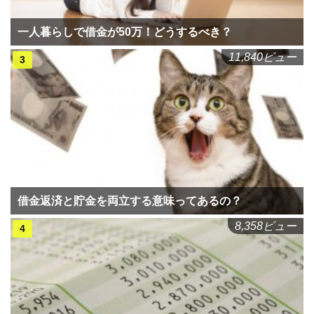
一人暮らしで借金が50万！どうするべき？
11,840ビュー
借金返済と貯金を両立する意味ってあるの？
8,358ビュー