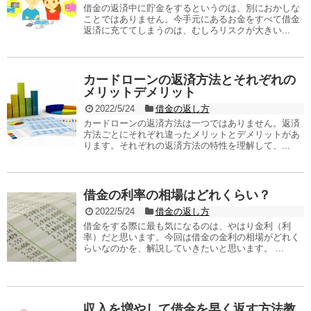
借金の返済中に貯金をするというのは、別におかしな
ことではありません。今手元にあるお金をすべて借金
返済に充ててしまうのは、むしろリスクが大きい...
カードローンの返済方法とそれぞれの
メリットデメリット
2022/5/24
借金の返し方
カードローンの返済方法は一つではありません。返済
方法ごとにそれぞれ違ったメリットとデメリットがあ
ります。それぞれの返済方法の特性を理解して、...
借金の利率の相場はどれくらい？
2022/5/24
借金の返し方
借金をする際に最も気になるのは、やはり金利（利
率）だと思います。今回は借金の金利の相場がどれく
らいなのかを、解説していきたいと思います。 ...
収入を増やして借金を早く返す方法教