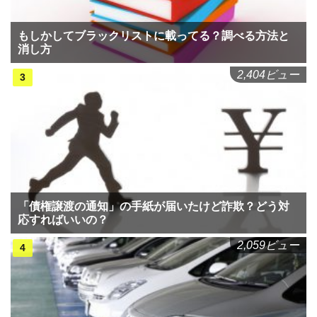
もしかしてブラックリストに載ってる？調べる方法と
消し方
2,404ビュー
「債権譲渡の通知」の手紙が届いたけど詐欺？どう対
応すればいいの？
2,059ビュー