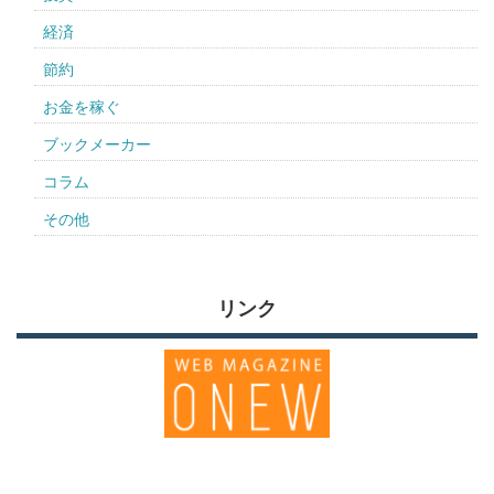
経済
節約
お金を稼ぐ
ブックメーカー
コラム
その他
リンク