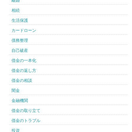
離婚
相続
生活保護
カードローン
債務整理
自己破産
借金の一本化
借金の返し方
借金の相談
闇金
金融機関
借金の取り立て
借金のトラブル
投資