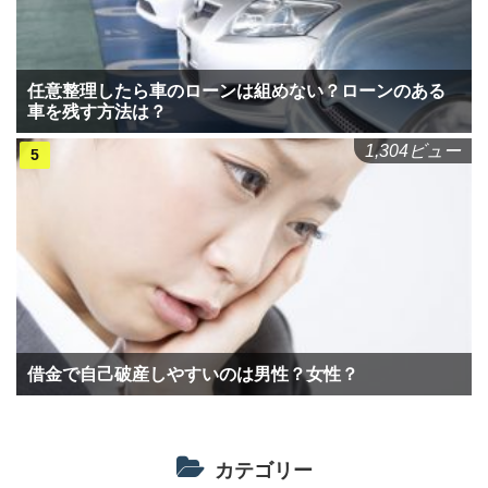
任意整理したら車のローンは組めない？ローンのある
車を残す方法は？
1,304ビュー
借金で自己破産しやすいのは男性？女性？
カテゴリー