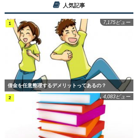
人気記事
7,175ビュー
借金を任意整理するデメリットってあるの？
4,083ビュー