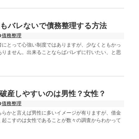
にもバレないで債務整理する方法
債務整理
者にとって心強い制度ではありますが、少なくともかっ
ありません。出来ることならばバレずに行いたい、と思
破産しやすいのは男性？女性？
債務整理
ちらかと言えば男性に多いイメージが有りますが、借金
く起こすのは女性であることが数々の調査からわかって