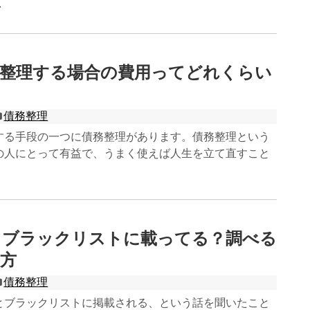
.
務整理する場合の費用ってどれくらい
？
債務整理
する手段の一つに債務整理があります。債務整理という
の人にとって有益で、うまく使えば人生を立て直すこと
てブラックリストに載ってる？調べる
方
債務整理
とブラックリストに掲載される、という話を聞いたこと