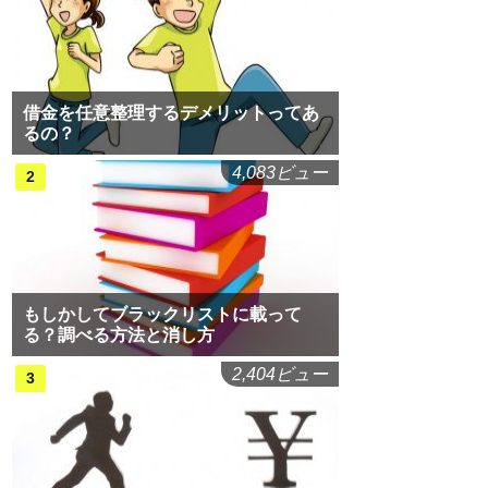
借金を任意整理するデメリットってあ
るの？
4,083ビュー
もしかしてブラックリストに載って
る？調べる方法と消し方
2,404ビュー