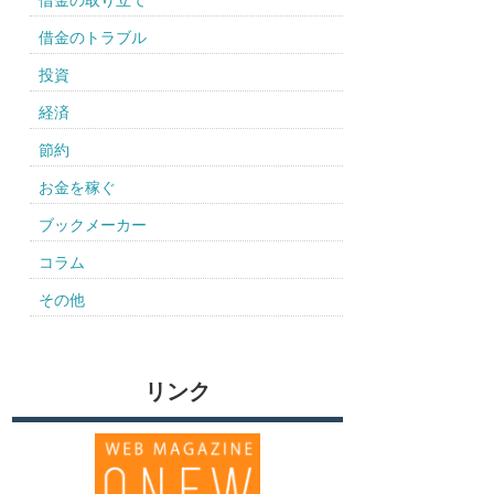
借金の取り立て
借金のトラブル
投資
経済
節約
お金を稼ぐ
ブックメーカー
コラム
その他
リンク