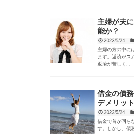
主婦が夫
能か？
2022/5/24
主婦の方の中に
ます。返済がス
返済が苦しく...
借金の債
デメリッ
2022/5/24
借金で首が回ら
す。しかし、債