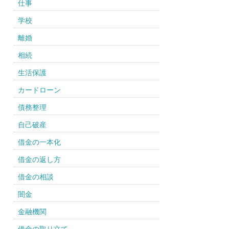
仕事
学校
離婚
相続
生活保護
カードローン
債務整理
自己破産
借金の一本化
借金の返し方
借金の相談
闇金
金融機関