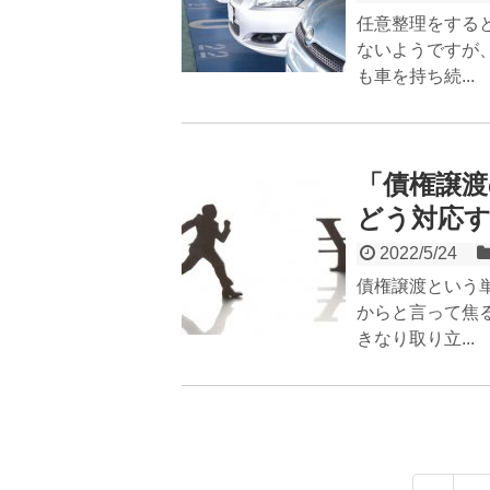
任意整理をする
ないようですが
も車を持ち続...
「債権譲渡
どう対応
2022/5/24
債権譲渡という
からと言って焦
きなり取り立...