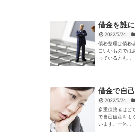
借金を誰
2022/5/24
債務整理は債務
こいいものでは
っている方も...
借金で自己
2022/5/24
多重債務者はど
で自己破産をよ
います。一体...