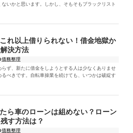
くないかと思います。しかし、そもそもブラックリスト
でこれ以上借りられない！借金地獄か
解決方法
債務整理
わらず、新たに借金をしようとする人は少なくありませ
めるべきです。自転車操業を続けても、いつかは破綻す
したら車のローンは組めない？ローン
を残す方法は？
債務整理