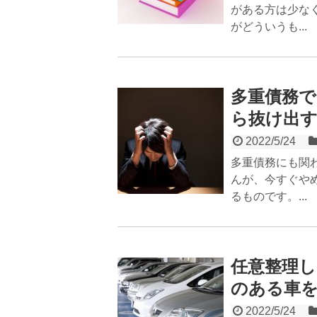
がある方は少な
がどういうも...
多重債務
ら抜け出す
2022/5/24
多重債務にも関
んが、今すぐや
るものです。...
任意整理
のある車
2022/5/24