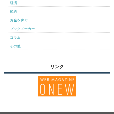
経済
節約
お金を稼ぐ
ブックメーカー
コラム
その他
リンク