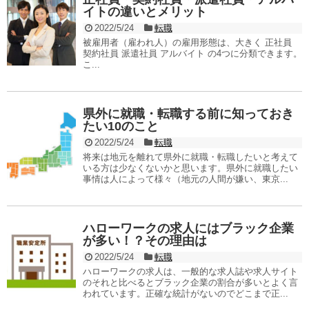
イトの違いとメリット
2022/5/24
転職
被雇用者（雇われ人）の雇用形態は、大きく 正社員
契約社員 派遣社員 アルバイト の4つに分類できます。
こ...
県外に就職・転職する前に知っておき
たい10のこと
2022/5/24
転職
将来は地元を離れて県外に就職・転職したいと考えて
いる方は少なくないかと思います。県外に就職したい
事情は人によって様々（地元の人間が嫌い、東京...
ハローワークの求人にはブラック企業
が多い！？その理由は
2022/5/24
転職
ハローワークの求人は、一般的な求人誌や求人サイト
のそれと比べるとブラック企業の割合が多いとよく言
われています。正確な統計がないのでどこまで正...