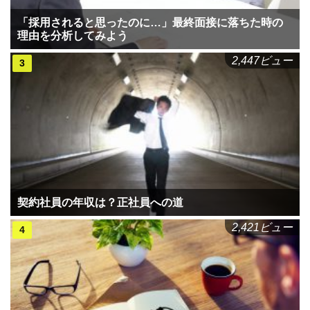
「採用されると思ったのに…」最終面接に落ちた時の
理由を分析してみよう
2,447ビュー
契約社員の年収は？正社員への道
2,421ビュー