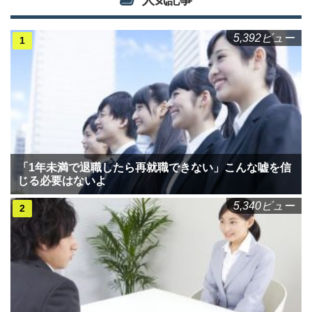
人気記事
5,392ビュー
「1年未満で退職したら再就職できない」こんな嘘を信
じる必要はないよ
5,340ビュー