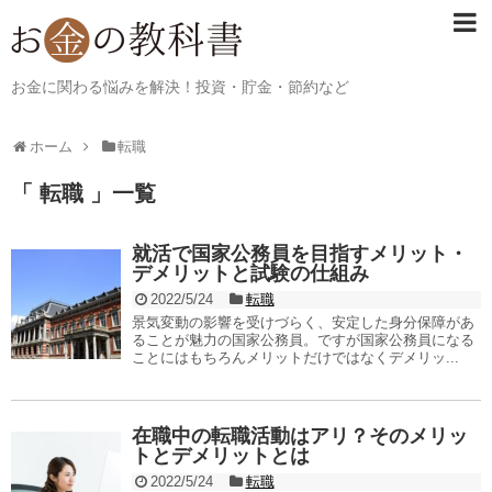
お金に関わる悩みを解決！投資・貯金・節約など
ホーム
転職
「 転職 」一覧
就活で国家公務員を目指すメリット・
デメリットと試験の仕組み
2022/5/24
転職
景気変動の影響を受けづらく、安定した身分保障があ
ることが魅力の国家公務員。ですが国家公務員になる
ことにはもちろんメリットだけではなくデメリッ...
在職中の転職活動はアリ？そのメリッ
トとデメリットとは
2022/5/24
転職