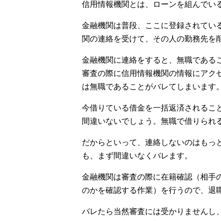
信用情報機関とは、ローンを組んでい
金融機関は普段、ここに登録されてい
関の連絡を受けて、その人の勤務先を
金融機関に連絡をすると、無職である
審査の際に信用情報機関の情報にアク
は無職であることがバレてしまいます
今借りている借金を一括返済されるこ
間違いないでしょう。無職で借りられ
だからといって、連絡しないのはもっ
も、まず間違いなくバレます。
金融機関は審査の際に在籍確認（相手
のかを確認する作業）を行うので、退
バレたら当然審査には受かりませんし