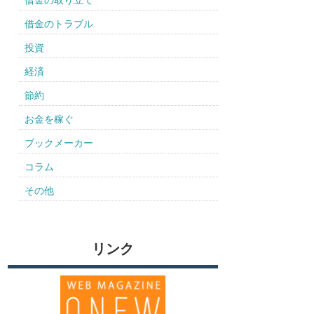
借金の取り立て
借金のトラブル
投資
経済
節約
お金を稼ぐ
ブックメーカー
コラム
その他
リンク