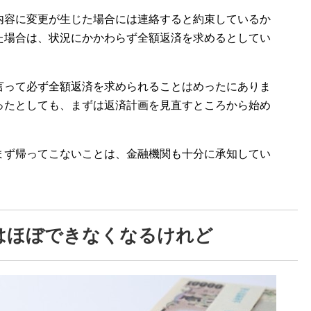
内容に変更が生じた場合には連絡すると約束しているか
た場合は、状況にかかわらず全額返済を求めるとしてい
言って必ず全額返済を求められることはめったにありま
ったとしても、まずは返済計画を見直すところから始め
まず帰ってこないことは、金融機関も十分に承知してい
はほぼできなくなるけれど