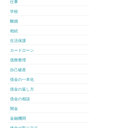
仕事
学校
離婚
相続
生活保護
カードローン
債務整理
自己破産
借金の一本化
借金の返し方
借金の相談
闇金
金融機関