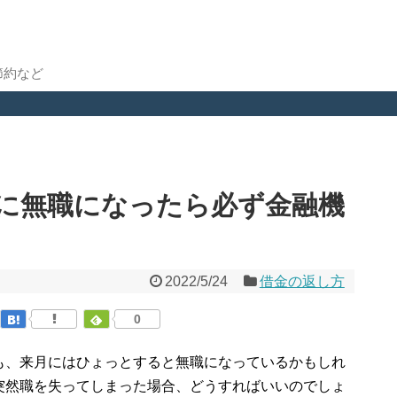
節約など
に無職になったら必ず金融機
2022/5/24
借金の返し方
0
も、来月にはひょっとすると無職になっているかもしれ
突然職を失ってしまった場合、どうすればいいのでしょ