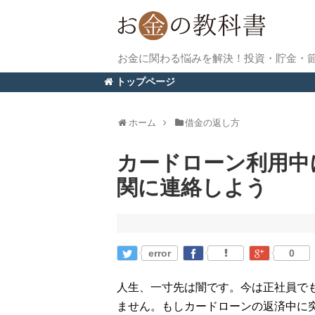
お金に関わる悩みを解決！投資・貯金・
トップページ
ホーム
借金の返し方
カードローン利用中
関に連絡しよう
error
0
人生、一寸先は闇です。今は正社員で
ません。もしカードローンの返済中に