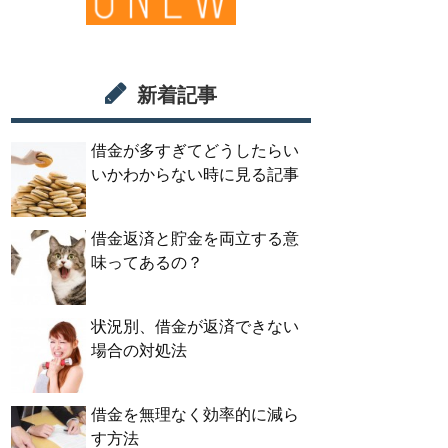
新着記事
借金が多すぎてどうしたらい
いかわからない時に見る記事
借金返済と貯金を両立する意
味ってあるの？
状況別、借金が返済できない
場合の対処法
借金を無理なく効率的に減ら
す方法