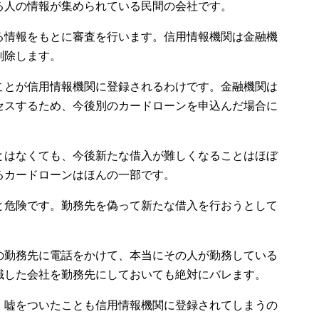
る人の情報が集められている民間の会社です。
る情報をもとに審査を行います。信用情報機関は金融機
削除します。
ことが信用情報機関に登録されるわけです。金融機関は
セスするため、今後別のカードローンを申込んだ場合に
。
とはなくても、今後新たな借入が難しくなることはほぼ
るカードローンはほんの一部です。
と危険です。勤務先を偽って新たな借入を行おうとして
の勤務先に電話をかけて、本当にその人が勤務している
職した会社を勤務先にしておいても絶対にバレます。
、嘘をついたことも信用情報機関に登録されてしまうの