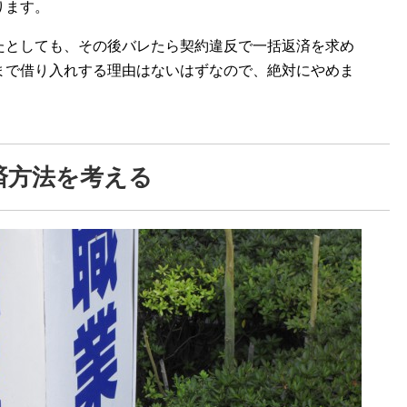
ります。
たとしても、その後バレたら契約違反で一括返済を求め
まで借り入れする理由はないはずなので、絶対にやめま
済方法を考える