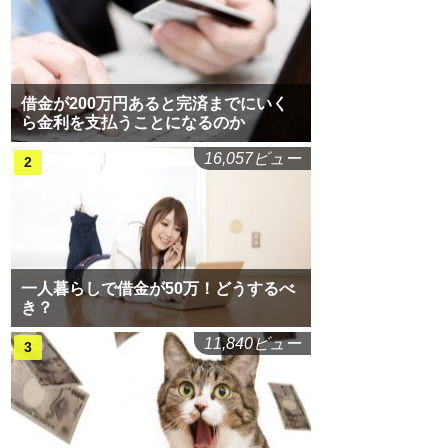
借金が200万円あると完済までにいく
ら金利を支払うことになるのか
16,057ビュー
一人暮らしで借金が50万！どうするべ
き？
11,840ビュー