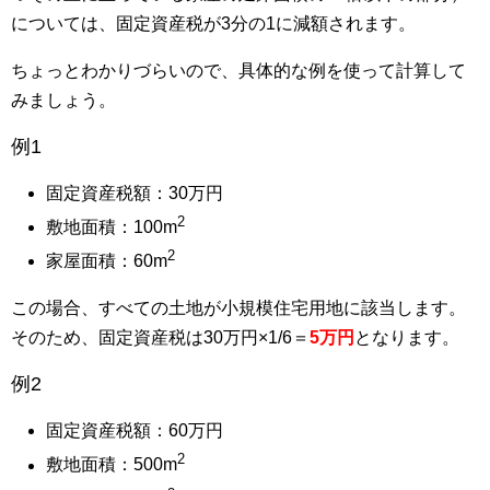
については、固定資産税が3分の1に減額されます。
ちょっとわかりづらいので、具体的な例を使って計算して
みましょう。
例1
固定資産税額：30万円
2
敷地面積：100m
2
家屋面積：60m
この場合、すべての土地が小規模住宅用地に該当します。
そのため、固定資産税は30万円×1/6＝
5万円
となります。
例2
固定資産税額：60万円
2
敷地面積：500m