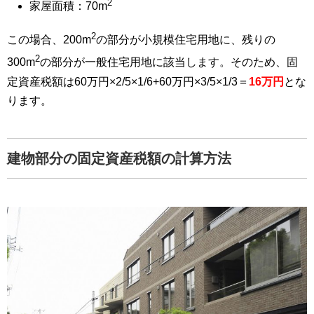
2
家屋面積：70m
2
この場合、200m
の部分が小規模住宅用地に、残りの
2
300m
の部分が一般住宅用地に該当します。そのため、固
定資産税額は60万円×2/5×1/6+60万円×3/5×1/3＝
16万円
とな
ります。
建物部分の固定資産税額の計算方法