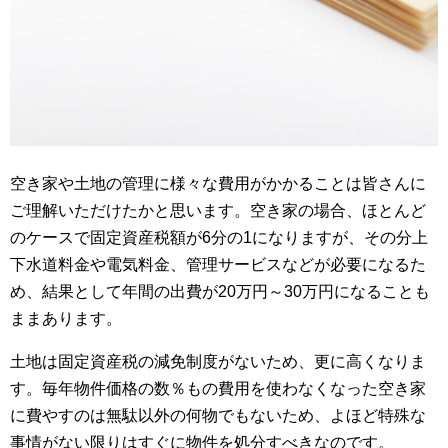
空き家や土地の管理に様々な費用がかかることは皆さんに
ご理解いただけたかと思います。空き家の場合、ほとんど
のケースで固定資産税額が6分の1になりますが、その分上
下水道料金や電気料金、管理サービスなどが必要になるた
め、結果として年間の出費が20万円～30万円になることも
ままあります。
土地は固定資産税の減免制度がないため、更に高くなりま
す。毎年物件価格の数％もの費用を使わなくなった空き家
に費やすのは無駄以外の何物でもないため、よほど特殊な
事情がない限りはすぐに物件を処分すべきなのです。