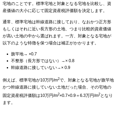
宅地のことです。標準宅地と対象となる宅地を比較し、資
産価値の大小に応じて固定資産税評価額を決定します。
通常、標準宅地は幹線道路に接しており、なおかつ正方形
もしくはそれに近い長方形の土地、つまり比較的資産価値
が高い土地の中から選ばれます。一方、対象となる宅地が
以下のような特徴を保つ場合は補正がかかります。
旗竿地→ ×0.7
不整形（長方形ではない）→× 0.8
幹線道路に接していない→× 0.9
2
例えば、標準宅地が10万円/m
で、対象となる宅地が旗竿地
かつ幹線道路に接していない土地だった場合、その宅地の
2
2
固定資産税評価額は10万円/m
×0.7×0.9＝6.3万円/m
となり
ます。