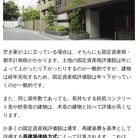
空き家が上に立っている場合は、そちらにも固定資産税・
都市計画税がかかります。土地の固定資産税評価額は年に
よって上がったり下がったりするのが一般的ですが、建物
は経年劣化するため、固定資産税評価額は年々下がってい
くのが一般的です。
また、同じ築年数であっても、長持ちする鉄筋コンクリー
ト造や鉄骨造の建物は、木造の建物と比べて評価が高くな
ります。
か多くの固定資産税評価額は通常、再建築費を基準として
評価する
再建築価格方式
によって計算されます。これは、