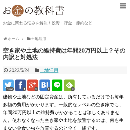
お金に関わる悩みを解決！投資・貯金・節約など
ホーム
土地活用
空き家や土地の維持費は年間20万円以上？その
内訳と対処法
2022/5/24
土地活用
error
0
0
建物や土地などの固定資産は、所有しているだけでも毎年
多額の費用がかかります。一般的なレベルの空き家でも、
年間20万円以上の維持費がかかることは珍しくありませ
ん。使わなくなった空き家や土地を放置するのは、何も生
まない金食い虫を放置するのと全く一緒です。