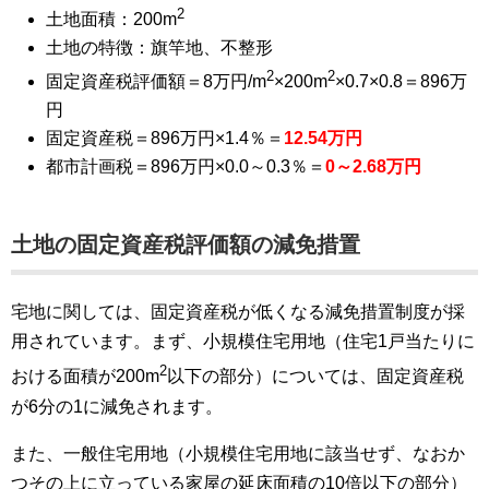
2
土地面積：200m
土地の特徴：旗竿地、不整形
2
2
固定資産税評価額＝8万円/m
×200m
×0.7×0.8＝896万
円
固定資産税＝896万円×1.4％＝
12.54万円
都市計画税＝896万円×0.0～0.3％＝
0～2.68万円
土地の固定資産税評価額の減免措置
宅地に関しては、固定資産税が低くなる減免措置制度が採
用されています。まず、小規模住宅用地（住宅1戸当たりに
2
おける面積が200m
以下の部分）については、固定資産税
が6分の1に減免されます。
また、一般住宅用地（小規模住宅用地に該当せず、なおか
つその上に立っている家屋の延床面積の10倍以下の部分）