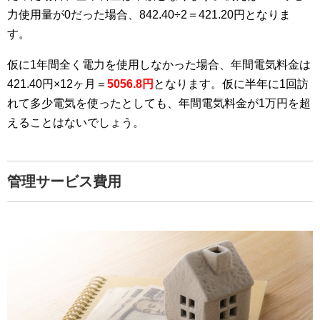
力使用量が0だった場合、842.40÷2＝421.20円となりま
す。
仮に1年間全く電力を使用しなかった場合、年間電気料金は
421.40円×12ヶ月＝
5056.8円
となります。仮に半年に1回訪
れて多少電気を使ったとしても、年間電気料金が1万円を超
えることはないでしょう。
管理サービス費用