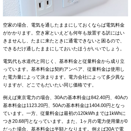
空家の場合、電気を通したままにしておくならば電気料金
がかかります。空き家といえども何年も放置する訳にはい
きませんし、たまに来たときに通電できないと困るので、
できるだけ通したままにしておいたほうがいいでしょう。
電気代も水道代と同じく、基本料金と従量料金から成り立
っています。基本料金は契約アンペア、従量料金は使用し
た電力量によって決まります。電力会社によって多少異な
りますが、どこでもだいたい同じ価格です。
例えば東京電力の場合、30Aの基本料金は842.40円、40Aの
基本料金は1123.20円、50Aの基本料金は1404.00円となっ
ています。一方、従量料金は最初の120kWhまでは1kWhに
つき20.68円となっています。また、1ヶ月の電力使用量が0
だった場合、基本料金は半額となります。例えば30Aで電