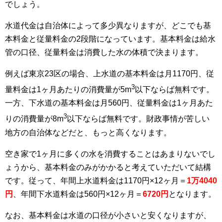
でしょう。
水道代金は自治体によって多少異なりますが、どこでも基
本料金と従量料金の2段階になっています。基本料金は給水
管の口径、従量料金は消費した水の体積で決まります。
例えば東京23区の場合、上水道の基本料金は月1170円、従
3
量料金は1ヶ月あたりの消費量が5m
以下ならば無料です。
一方、下水道の基本料金は月560円、従量料金は1ヶ月あた
3
りの消費量が8m
以下ならば無料です。財政事情が苦しい
地方の自治体などだと、もっと高くなります。
空き家で1ヶ月に多くの水を消費することはあまりないでし
ょうから、基本料金のみがかかると考えていただいて結構
です。従って、年間上水道料金は1170円×12ヶ月＝
1万4040
円
、年間下水道料金は560円×12ヶ月＝
6720円
となります。
なお、基本料金は水道の口径が小さいと安くなりますが、