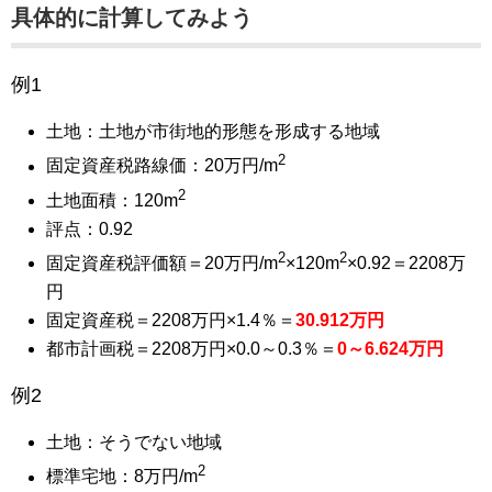
具体的に計算してみよう
例1
土地：土地が市街地的形態を形成する地域
2
固定資産税路線価：20万円/m
2
土地面積：120m
評点：0.92
2
2
固定資産税評価額＝20万円/m
×120m
×0.92＝2208万
円
固定資産税＝2208万円×1.4％＝
30.912万円
都市計画税＝2208万円×0.0～0.3％＝
0～6.624万円
例2
土地：そうでない地域
2
標準宅地：8万円/m