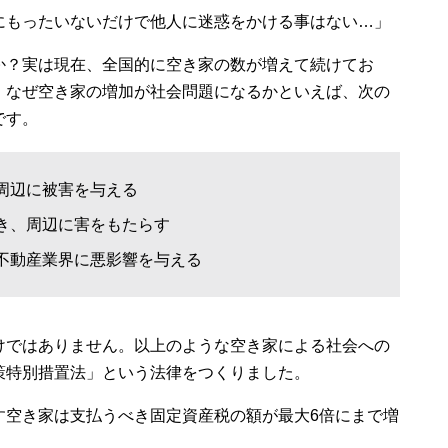
にもったいないだけで他人に迷惑をかける事はない…」
か？実は現在、全国的に空き家の数が増えて続けてお
。なぜ空き家の増加が社会問題になるかといえば、次の
です。
周辺に被害を与える
き、周辺に害をもたらす
不動産業界に悪影響を与える
けではありません。以上のような空き家による社会への
策特別措置法」という法律をつくりました。
す空き家は支払うべき固定資産税の額が最大6倍にまで増