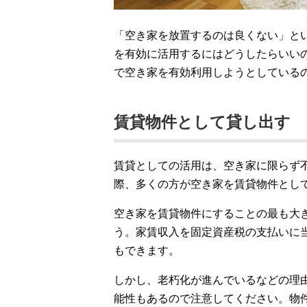
「空き家を放置するのは良くない」と
を有効に活用するにはどうしたらいい
で空き家を有効利用しようとしている
賃貸物件として貸し出す
賃貸としての活用は、空き家に限らず
際、多くの方が空き家を賃貸物件とし
空き家を賃貸物件にすることの最も大
う。家賃収入を固定資産税の支払いに
もできます。
しかし、老朽化が進んでいるなどの理
能性もあるので注意してください。物