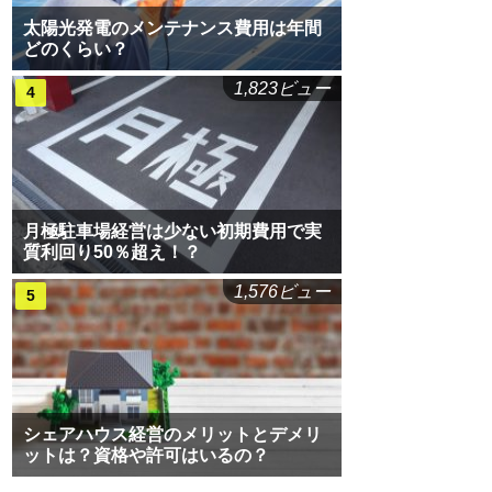
太陽光発電のメンテナンス費用は年間
どのくらい？
1,823ビュー
月極駐車場経営は少ない初期費用で実
質利回り50％超え！？
1,576ビュー
シェアハウス経営のメリットとデメリ
ットは？資格や許可はいるの？