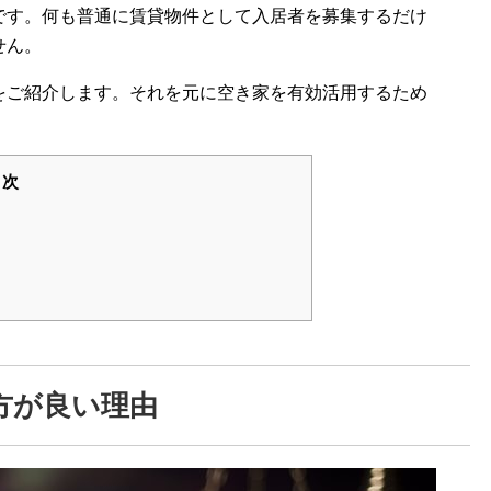
です。何も普通に賃貸物件として入居者を募集するだけ
せん。
をご紹介します。それを元に空き家を有効活用するため
目次
方が良い理由