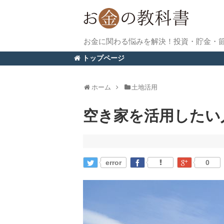
お金に関わる悩みを解決！投資・貯金・
トップページ
ホーム
土地活用
空き家を活用したい
error
0