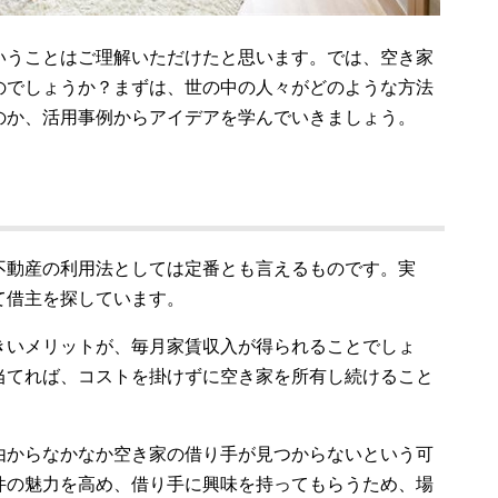
いうことはご理解いただけたと思います。では、空き家
のでしょうか？まずは、世の中の人々がどのような方法
のか、活用事例からアイデアを学んでいきましょう。
不動産の利用法としては定番とも言えるものです。実
て借主を探しています。
きいメリットが、毎月家賃収入が得られることでしょ
当てれば、コストを掛けずに空き家を所有し続けること
由からなかなか空き家の借り手が見つからないという可
件の魅力を高め、借り手に興味を持ってもらうため、場