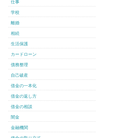
仕事
学校
離婚
相続
生活保護
カードローン
債務整理
自己破産
借金の一本化
借金の返し方
借金の相談
闇金
金融機関