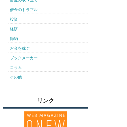
借金の取り立て
借金のトラブル
投資
経済
節約
お金を稼ぐ
ブックメーカー
コラム
その他
リンク