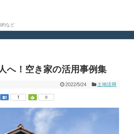
節約など
人へ！空き家の活用事例集
2022/5/24
土地活用
0