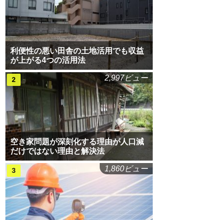
利便性の悪い田舎の土地活用でも収益
が上がる4つの活用法
2,997ビュー
空き家問題が深刻化する理由が人口減
だけではない理由と解決法
1,860ビュー