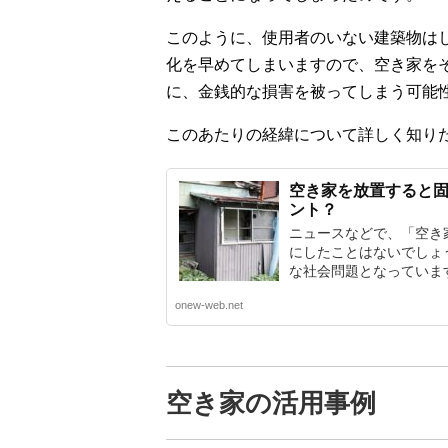
このように、使用者のいない建築物は
化を早めてしまいますので、空き家を
に、金銭的な損害を被ってしまう可能
このあたりの経緯について詳しく知り
空き家を放置すると固
ント？
ニュースなどで、「空き
にしたことはないでしょ
な社会問題となっています
onew-web.net
空き家の活用事例