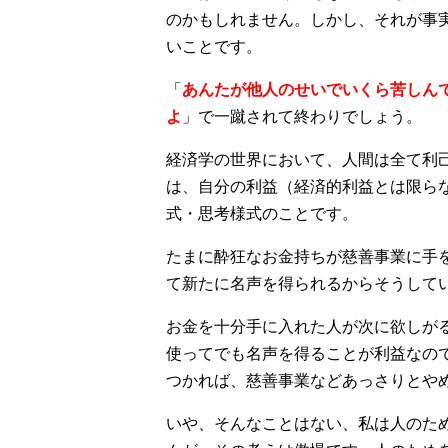
のかもしれません。しかし、それが事
いことです。
「
あんたが他人のせいでいくら苦しん
よ
」で一蹴されて終わりでしょう。
経済学の世界において、人間は全て利
は、自分の利益（経済的利益とは限ら
式・思考様式のことです。
たまに酔狂なお金持ちが慈善事業に手
て新たに名声を得られるからそうして
お金を十分手に入れた人が次に欲しが
使ってでも名声を得ることが利益なの
つかれば、慈善事業などあっさりとや
いや、そんなことはない、私は人のた