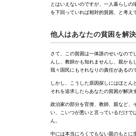
とはいえないのですが、一人暮らしの場
を下回っていれば相対的貧困、と考え
他人はあなたの貧困を解
さて、この貧困は一体誰のせいなので
んし、教師かも知れませんし、親かも
我々国民にもそれなりの責任があるの
しかし、こうした原因探しにはほとん
それを追求したらあなたの貧困が解決
政治家の部分を官僚、教師、親など、
い、こいつが悪いと言っているだけで
ん。
中には本当にろくでもない親のもとに