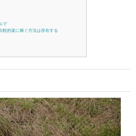
ルで
比較的楽に稼ぐ方法は存在する