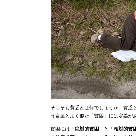
そもそも貧乏とは何でしょうか。貧乏
う言葉とよく似た「貧困」には定義が
貧困には「
絶対的貧困
」と「
相対的貧