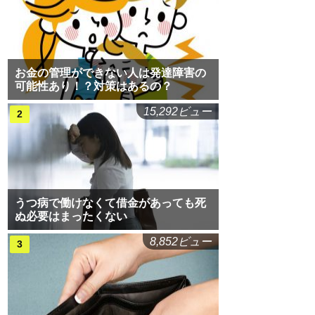
お金の管理ができない人は発達障害の
可能性あり！？対策はあるの？
15,292ビュー
うつ病で働けなくて借金があっても死
ぬ必要はまったくない
8,852ビュー