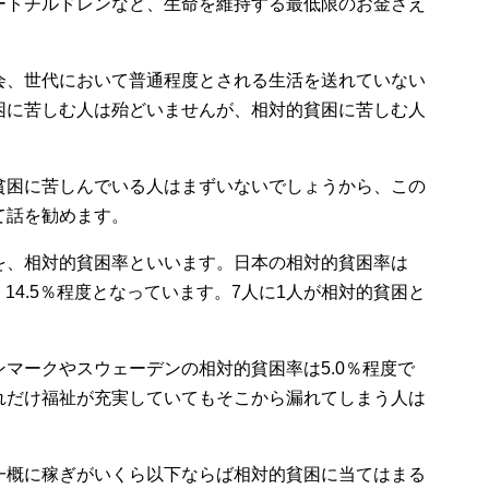
ートチルドレンなど、生命を維持する最低限のお金さえ
会、世代において普通程度とされる生活を送れていない
困に苦しむ人は殆どいませんが、相対的貧困に苦しむ人
貧困に苦しんでいる人はまずいないでしょうから、この
て話を勧めます。
を、相対的貧困率といいます。日本の相対的貧困率は
14.5％程度となっています。7人に1人が相対的貧困と
マークやスウェーデンの相対的貧困率は5.0％程度で
れだけ福祉が充実していてもそこから漏れてしまう人は
一概に稼ぎがいくら以下ならば相対的貧困に当てはまる