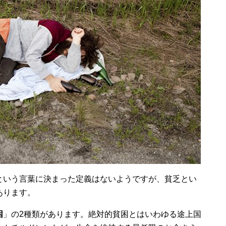
という言葉に決まった定義はないようですが、貧乏とい
あります。
困
」の2種類があります。絶対的貧困とはいわゆる途上国