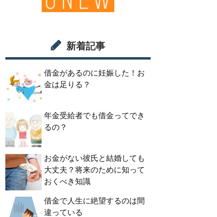
新着記事
借金があるのに妊娠した！お
金は足りる？
年金受給者でも借金ってでき
るの？
お金がない彼氏と結婚しても
大丈夫？将来のために知って
おくべき知識
借金で人生に絶望するのは間
違っている