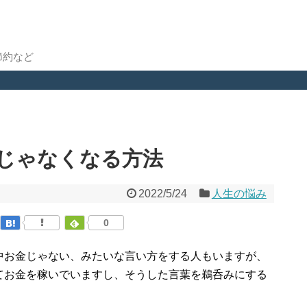
節約など
じゃなくなる方法
2022/5/24
人生の悩み
0
中お金じゃない、みたいな言い方をする人もいますが、
てお金を稼いでいますし、そうした言葉を鵜呑みにする