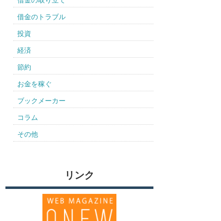
借金の取り立て
借金のトラブル
投資
経済
節約
お金を稼ぐ
ブックメーカー
コラム
その他
リンク