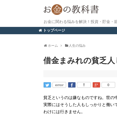
お金に関わる悩みを解決！投資・貯金・
トップページ
ホーム
人生の悩み
借金まみれの貧乏人
error
0
貧乏というのは嫌なものですね。世の
実際にはそうした人もしっかりと働い
わけには行きません。