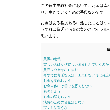
この資本主義社会において、お金は幸
り、生きていくための手段なのです。
お金はある程度あるに越したことはな
うすれば貧乏と借金の負のスパイラル
思います。
貧困の定義
貧しい人はなぜ貧しいまま死んでいくのか
貧乏は心身をむしばむ
今すでに貧乏な人は、工夫しなければ貧乏
お金を支配しよう
お金自体には善でも悪でもない
勉強しよう
お金の話をしよう
浪費のための借金はしない
宝くじは買うな