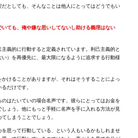
実だとしても、そんなことは他人にとってはどうでもい
でいても、俺や嫌な思いしてないし助ける義理はない
己主義的に行動すると定義されています。利己主義的と
ない）を再優先に、最大限になるように追求する行動様
をかけることがありますが、それはそうすることによっ
いるだけです。
るのはたいていの場合名声です。彼らにとってはお金を
でしょう。他にもっと手軽に名声を手に入れる方法が見
めてしまうことでしょう。
めを思って行動している、という人もいるかもしれませ