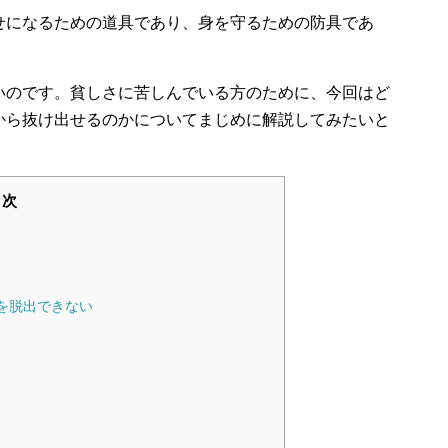
せになるための道具であり、身を守るための防具であ
いのです。貧しさに苦しんでいる方のために、今回はど
から抜け出せるのかについてまじめに解説してみたいと
目次
を脱出できない