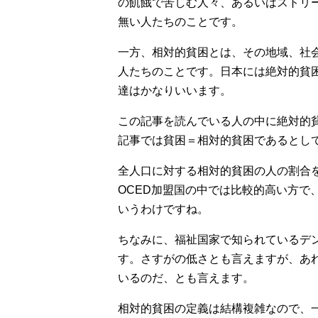
の飢餓で苦しむ人々、あるいはストリ
無い人たちのことです。
一方、相対的貧困とは、その地域、社
人たちのことです。日本には絶対的貧
達はかなりいいます。
この記事を読んでいる人の中に絶対的
記事では貧困＝相対的貧困であるとし
全人口に対する相対的貧困の人の割合
OCED加盟国の中では比較的高い方で、
いうわけですね。
ちなみに、福祉国家で知られているデン
す。さすがの低さとも言えますが、あ
いるのだ、とも言えます。
相対的貧困の定義は結構複雑なので、