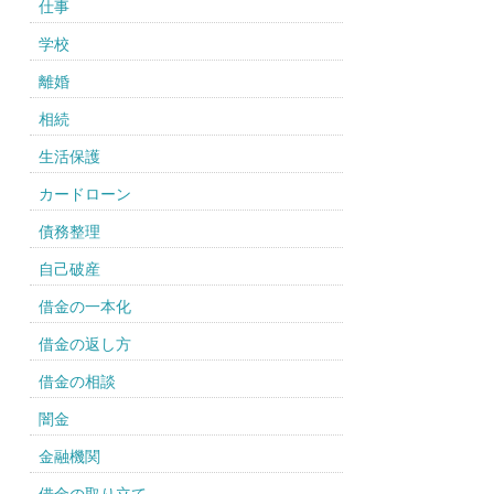
仕事
学校
離婚
相続
生活保護
カードローン
債務整理
自己破産
借金の一本化
借金の返し方
借金の相談
闇金
金融機関