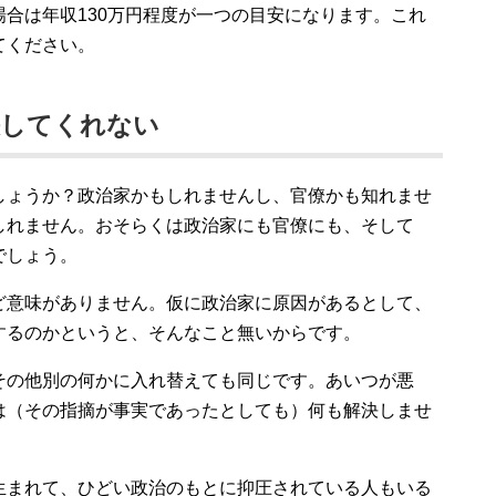
合は年収130万円程度が一つの目安になります。これ
てください。
決してくれない
しょうか？政治家かもしれませんし、官僚かも知れませ
しれません。おそらくは政治家にも官僚にも、そして
でしょう。
ど意味がありません。仮に政治家に原因があるとして、
するのかというと、そんなこと無いからです。
その他別の何かに入れ替えても同じです。あいつが悪
は（その指摘が事実であったとしても）何も解決しませ
生まれて、ひどい政治のもとに抑圧されている人もいる