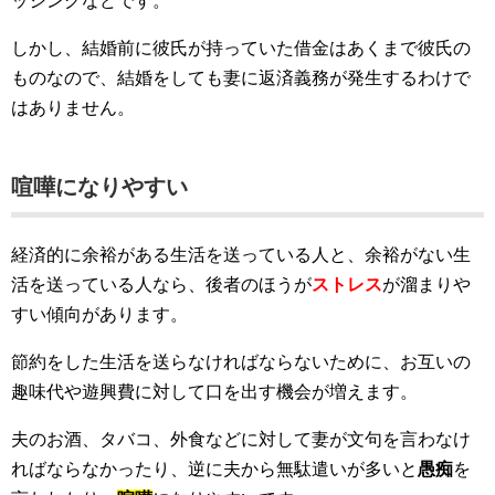
ッシングなどです。
しかし、結婚前に彼氏が持っていた借金はあくまで彼氏の
ものなので、結婚をしても妻に返済義務が発生するわけで
はありません。
喧嘩になりやすい
経済的に余裕がある生活を送っている人と、余裕がない生
活を送っている人なら、後者のほうが
ストレス
が溜まりや
すい傾向があります。
節約をした生活を送らなければならないために、お互いの
趣味代や遊興費に対して口を出す機会が増えます。
夫のお酒、タバコ、外食などに対して妻が文句を言わなけ
ればならなかったり、逆に夫から無駄遣いが多いと
愚痴
を