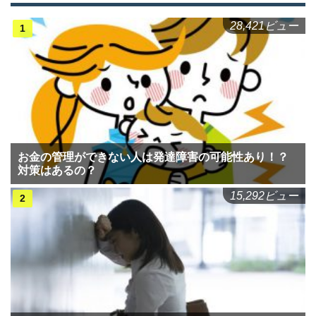
28,421ビュー
お金の管理ができない人は発達障害の可能性あり！？
対策はあるの？
15,292ビュー