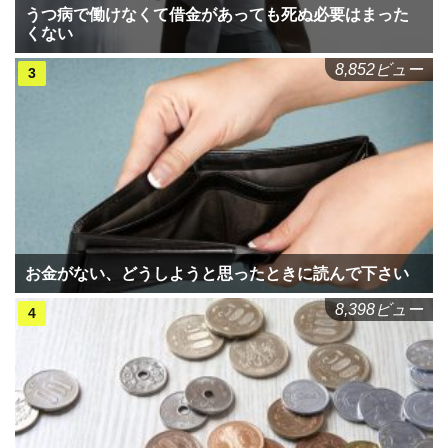
うつ病で働けなくて借金があっても死ぬ必要はまった
くない
8,852ビュー
お金がない、どうしようと思ったときに読んで下さい
8,398ビュー