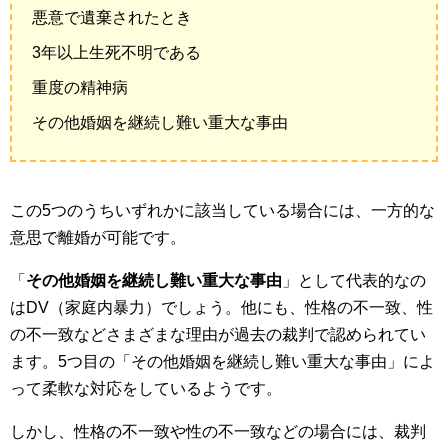
悪意で遺棄されたとき
3年以上生死不明である
重度の精神病
その他婚姻を継続し難い重大な事由
この5つのうちいずれかに該当している場合には、一方的な
意思で離婚が可能です。
「
その他婚姻を継続し難い重大な事由
」として代表的なの
はDV（家庭内暴力）でしょう。他にも、性格の不一致、性
の不一致などさまざまな理由が過去の裁判で認められてい
ます。5つ目の「その他婚姻を継続し難い重大な事由」によ
って柔軟な対応をしているようです。
しかし、性格の不一致や性の不一致などの場合には、裁判