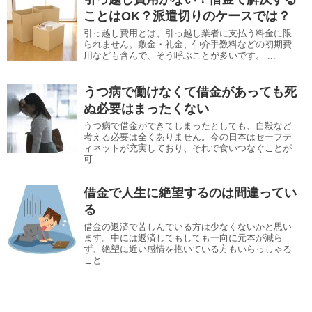
ことはOK？派遣切りのケースでは？
引っ越し費用とは、引っ越し業者に支払う料金に限
られません。敷金・礼金、仲介手数料などの初期費
用なども含んで、そう呼ぶことが多いです。 ...
うつ病で働けなくて借金があっても死
ぬ必要はまったくない
うつ病で借金ができてしまったとしても、自殺など
考える必要は全くありません。今の日本はセーフテ
ィネットが充実しており、それで食いつなぐことが
可...
借金で人生に絶望するのは間違ってい
る
借金の返済で苦しんでいる方は少なくないかと思い
ます。中には返済してもしても一向に元本が減ら
ず、絶望に近い感情を抱いている方もいらっしゃる
こと...