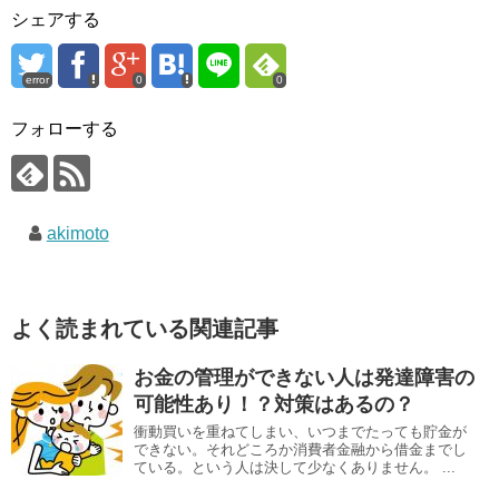
シェアする
error
0
0
フォローする
akimoto
よく読まれている関連記事
お金の管理ができない人は発達障害の
可能性あり！？対策はあるの？
衝動買いを重ねてしまい、いつまでたっても貯金が
できない。それどころか消費者金融から借金までし
ている。という人は決して少なくありません。 ...