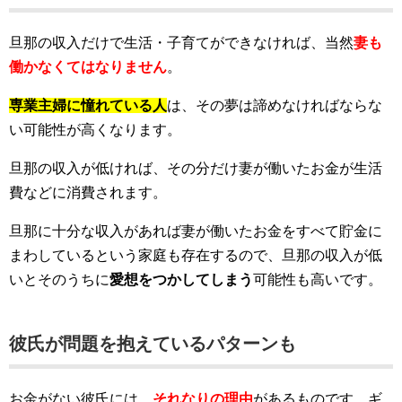
旦那の収入だけで生活・子育てができなければ、当然
妻も
働かなくてはなりません
。
専業主婦に憧れている人
は、その夢は諦めなければならな
い可能性が高くなります。
旦那の収入が低ければ、その分だけ妻が働いたお金が生活
費などに消費されます。
旦那に十分な収入があれば妻が働いたお金をすべて貯金に
まわしているという家庭も存在するので、旦那の収入が低
いとそのうちに
愛想をつかしてしまう
可能性も高いです。
彼氏が問題を抱えているパターンも
お金がない彼氏には、
それなりの理由
があるものです。ギ