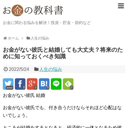
お金に関わる悩みを解決！投資・貯金・節約など
ホーム
人生の悩み
お金がない彼氏と結婚しても大丈夫？将来のた
めに知っておくべき知識
2022/5/24
人生の悩み
error
0
0
お金がない彼氏 結婚
お金がない彼氏でも、付き合うだけならそれほど心配はな
いでしょう。
ところが結婚をするとなると、経済的に一体となるため彼