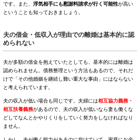
です。また、
浮気相手にも慰謝料請求が行く可能性
が高い
ということも知っておきましょう。
夫の借金・低収入が理由での離婚は基本的に認
められない
夫が多額の借金を抱えていたとしても、基本的には離婚は
認められません。債務整理という方法もあるので、それだ
けで「その他婚姻を継続し難い重大な事由」にはならない
と考えられています。
夫の収入が低い場合も同じです。夫婦には
相互協力義務・
相互扶養義務
があるので、夫の収入が低いなら妻も働くな
どしてなんとかやりくりをしていく努力をしなければなり
ません。
しかし、夫が働く能力があるのに怠けていて、家庭にお金