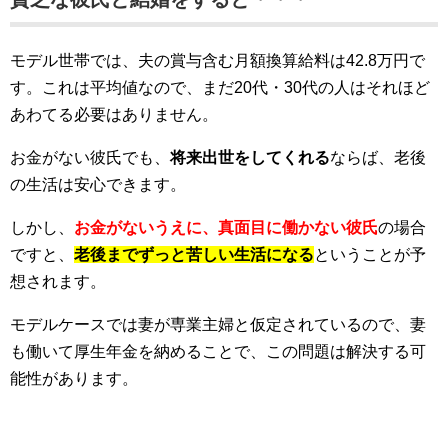
モデル世帯では、夫の賞与含む月額換算給料は42.8万円で
す。これは平均値なので、まだ20代・30代の人はそれほど
あわてる必要はありません。
お金がない彼氏でも、
将来出世をしてくれる
ならば、老後
の生活は安心できます。
しかし、
お金がないうえに、真面目に働かない彼氏
の場合
ですと、
老後までずっと苦しい生活になる
ということが予
想されます。
モデルケースでは妻が専業主婦と仮定されているので、妻
も働いて厚生年金を納めることで、この問題は解決する可
能性があります。