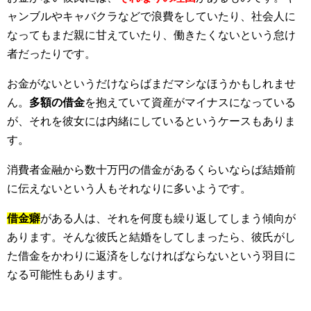
ャンブルやキャバクラなどで浪費をしていたり、社会人に
なってもまだ親に甘えていたり、働きたくないという怠け
者だったりです。
お金がないというだけならばまだマシなほうかもしれませ
ん。
多額の借金
を抱えていて資産がマイナスになっている
が、それを彼女には内緒にしているというケースもありま
す。
消費者金融から数十万円の借金があるくらいならば結婚前
に伝えないという人もそれなりに多いようです。
借金癖
がある人は、それを何度も繰り返してしまう傾向が
あります。そんな彼氏と結婚をしてしまったら、彼氏がし
た借金をかわりに返済をしなければならないという羽目に
なる可能性もあります。