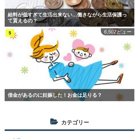
給料が低すぎて生活出来ない…働きながら生活保護っ
て貰えるの？
6,502ビュー
借金があるのに妊娠した！お金は足りる？
カテゴリー