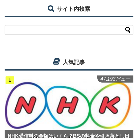
サイト内検索
人気記事
47,193ビュー
NHK受信料の金額はいくら？BSの料金や引き落とし日