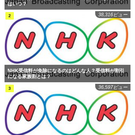
はいつ？
38,316ビュー
NHK受信料が免除になるのはどんな人？受信料が割引
になる家族割とは？
36,597ビュー