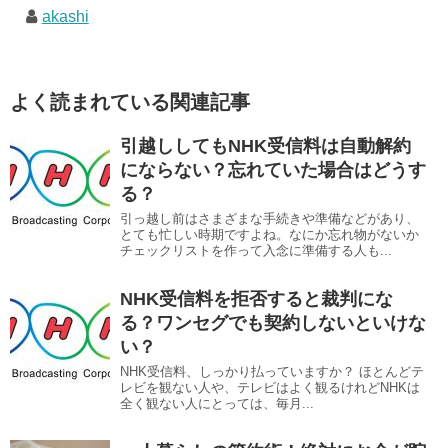
akashi
よく読まれている関連記事
引越ししてもNHK受信料は自動解約
にならない？忘れていた場合はどうす
る？
引っ越し前はさまざまな手続きや準備などがあり、
とても忙しい時期ですよね。なにか忘れ物がないか
チェックリストを作って入念に準備する人も...
NHK受信料を拒否すると裁判にな
る？ワンセグでも契約しないといけな
い？
NHK受信料、しっかり払っていますか？ ほとんどテ
レビを観ない人や、テレビはよく観るけれどNHKは
全く観ない人にとっては、毎月...