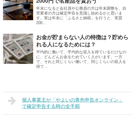
2000円で名産品を貰おう
年末になると会社員や公務員の方は年末調整を、自
営業者の方は確定申告を意識し始めるかと思いま
す。実は年末に「ふるさと納税」を行うと、実質
200...
お金が貯まらない人の特徴は？貯めら
れる人になるためには？
平均的に働いて、平均的な収入を得ているだけなの
に、どんどんお金をためていく人がいます。一方
で、それと同じくらい働いて、同じくらいの収入を
得て...
個人事業主が「やよいの青色申告オンライン」
で確定申告する時の全手順