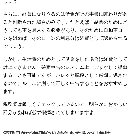
しょう。
さらに、経費になりうるのは借金がその事業に関わりがあ
ると判断された場合のみです。たとえば、副業のためにど
うしても車を購入する必要があり、そのために自動車ロー
ンを組めば、そのローンの利息分は経費として認められる
でしょう。
しかし、生活費のためとして借金をした場合は経費として
計上できません。確定申告のシステム上、ごまかして提出
することも可能ですが、バレると脱税として厳罰に処され
るので、ルールに則って正しく申告することをおすすめし
ます。
税務署は厳しくチェックしているので、明らかにおかしい
部分があれば必ず指摘されてしまいますよ。
節税目的で無理やり借金をするのは無駄