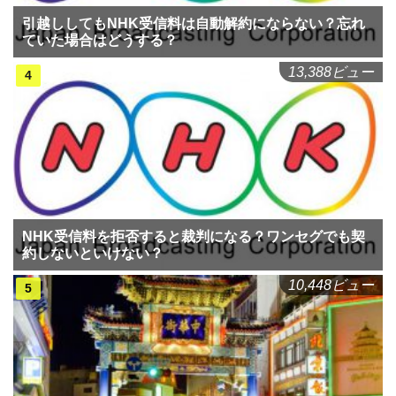
引越ししてもNHK受信料は自動解約にならない？忘れ
ていた場合はどうする？
13,388ビュー
NHK受信料を拒否すると裁判になる？ワンセグでも契
約しないといけない？
10,448ビュー