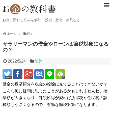
お金に関わる悩みを解決！投資・貯金・節約など
ホーム
節約
サラリーマンの借金やローンは節税対象になる
の？
2022/5/24
節約
error
0
0
借金の返済額分を税金の控除に充てることはできないか？
こんな風に疑問に思ったことがあるかもしれませんね。控
除額が大きくなり、課税所得が減れば所得税や住民税の課
税額も小さくなるので、有効な節税対策になります。