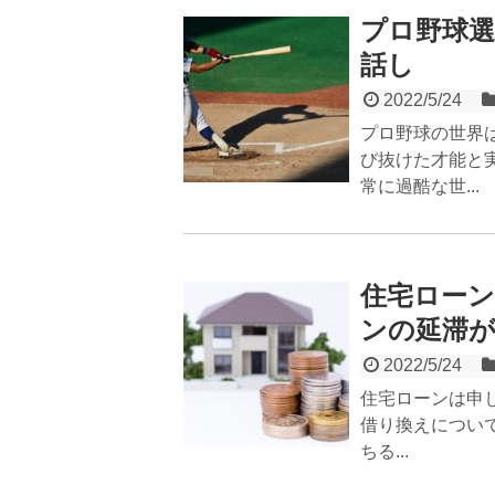
プロ野球
話し
2022/5/24
プロ野球の世界
び抜けた才能と
常に過酷な世...
住宅ロー
ンの延滞が
2022/5/24
住宅ローンは申
借り換えについ
ちる...