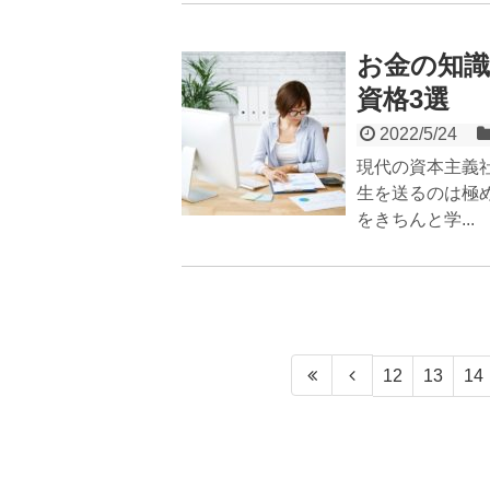
お金の知
資格3選
2022/5/24
現代の資本主義
生を送るのは極
をきちんと学...
12
13
14