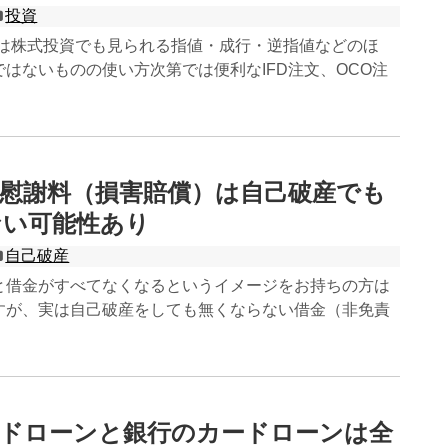
投資
には株式投資でも見られる指値・成行・逆指値などのほ
はないものの使い方次第では便利なIFD注文、OCO注
慰謝料（損害賠償）は自己破産でも
ない可能性あり
自己破産
と借金がすべてなくなるというイメージをお持ちの方は
すが、実は自己破産をしても無くならない借金（非免責
ードローンと銀行のカードローンは全