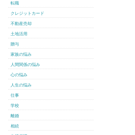
転職
クレジットカード
不動産売却
土地活用
贈与
家族の悩み
人間関係の悩み
心の悩み
人生の悩み
仕事
学校
離婚
相続