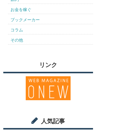
お金を稼ぐ
ブックメーカー
コラム
その他
リンク
人気記事