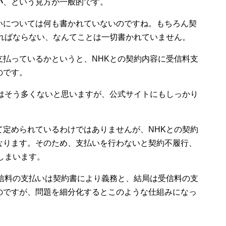
い
、という見方が一般的です。
いについては何も書かれていないのですね。もちろん契
ければならない、なんてことは一切書かれていません。
支払っているかというと、NHKとの契約内容に受信料支
のです。
人はそう多くないと思いますが、公式サイトにもしっかり
て定められているわけではありませんが、NHKとの契約
なります。そのため、支払いを行わないと契約不履行、
しまいます。
受信料の支払いは契約書により義務と、結局は受信料の支
のですが、問題を細分化するとこのような仕組みになっ