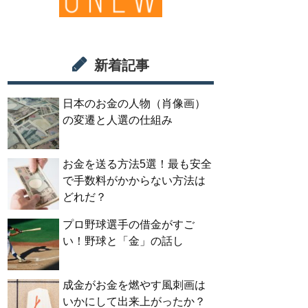
新着記事
日本のお金の人物（肖像画）
の変遷と人選の仕組み
お金を送る方法5選！最も安全
で手数料がかからない方法は
どれだ？
プロ野球選手の借金がすご
い！野球と「金」の話し
成金がお金を燃やす風刺画は
いかにして出来上がったか？