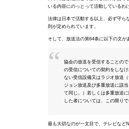
いる内容にのっとって活動しているわ
法律は日本で活動する以上、必ず守ら
則が定められています。
そして、放送法の第64条に以下の文が
協会の放送を受信することので
の受信についての契約をしなけ
ない受信設備又はラジオ放送（
ジョン放送及び多重放送に該当
て同じ。）若しくは多重放送に
した者については、この限りで
最も大切なのが一文目で、テレビなど