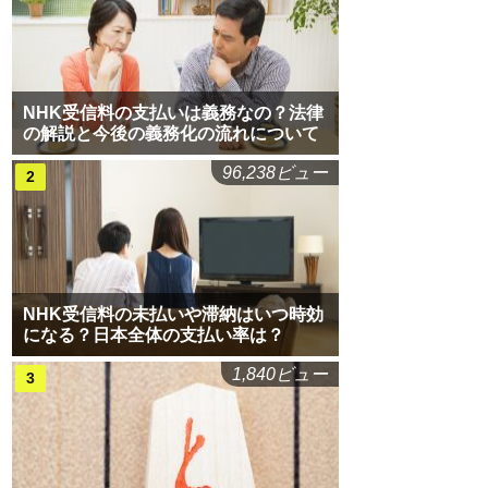
NHK受信料の支払いは義務なの？法律
の解説と今後の義務化の流れについて
96,238ビュー
NHK受信料の未払いや滞納はいつ時効
になる？日本全体の支払い率は？
1,840ビュー