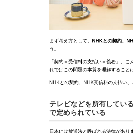
まず考え方として、
NHKとの契約、N
う。
「契約＝受信料の支払い＝義務」、こ
れではこの問題の本質を理解すること
NHKとの契約、NHK受信料の支払い
テレビなどを所有している
で定められている
日本には放送法と呼ばれる法律があり