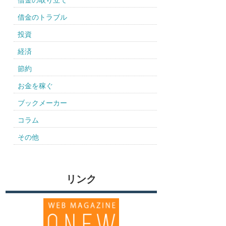
借金の取り立て
借金のトラブル
投資
経済
節約
お金を稼ぐ
ブックメーカー
コラム
その他
リンク