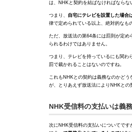
は、NHKと契約を結ばなければならな
つまり、
自宅にテレビを設置した場合は
律で定められている以上、絶対的なも
ただ、放送法の第64条には罰則が定
られるわけではありません。
つまり、テレビを持っているにも関わ
罰で裁かれることはないのですね。
これもNHKとの契約は義務なのかど
が、とりあえず放送法によりNHKとの
NHK受信料の支払いは義
次にNHK受信料の支払いについてです