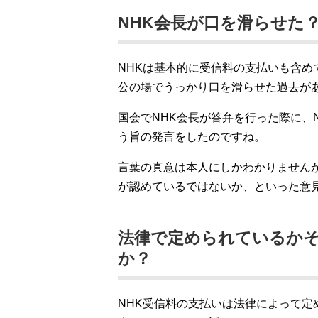
NHK会長が口を滑らせた
NHKは基本的に受信料の支払いも含め
公の場でうっかり口を滑らせた過去が
国会でNHK会長が答弁を行った際に、
う旨の発言をしたのですね。
言葉の真意は本人にしかわかりません
が認めているではないか、といった意
法律で定められているか
か？
NHK受信料の支払いは法律によって