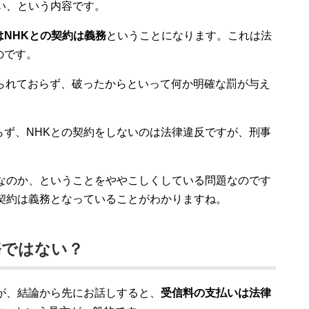
い、という内容です。
NHKとの契約は義務
ということになります。これは法
のです。
められておらず、破ったからといって何か明確な罰が与え
らず、NHKとの契約をしないのは法律違反ですが、刑事
うなのか、ということをややこしくしている問題なのです
契約は義務となっていることがわかりますね。
務ではない？
が、結論から先にお話しすると、
受信料の支払いは法律