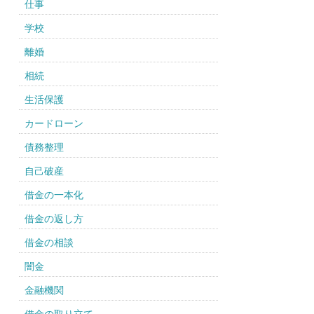
仕事
学校
離婚
相続
生活保護
カードローン
債務整理
自己破産
借金の一本化
借金の返し方
借金の相談
闇金
金融機関