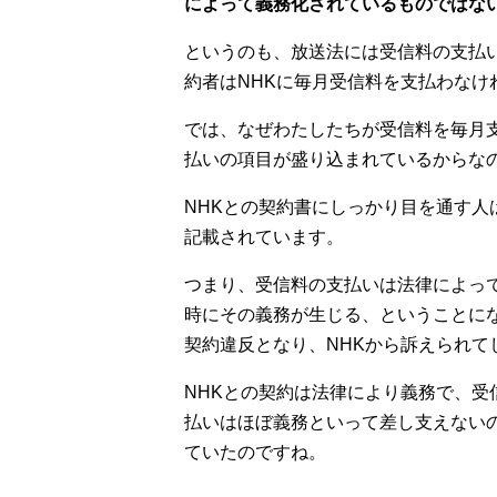
によって義務化されているものではな
というのも、放送法には受信料の支払
約者はNHKに毎月受信料を支払わな
では、なぜわたしたちが受信料を毎月
払いの項目が盛り込まれているからな
NHKとの契約書にしっかり目を通す
記載されています。
つまり、受信料の支払いは法律によっ
時にその義務が生じる、ということに
契約違反となり、NHKから訴えられて
NHKとの契約は法律により義務で、
払いはほぼ義務といって差し支えない
ていたのですね。