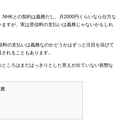
NHKとの契約は義務だし、月2000円くらいなら仕方な
いますが、実は受信料の支払いは義務じゃないかもしれ
受信料の支払いは義務なのかどうかはずっと注目を浴びて
道されることもあります。
のところはまだはっきりとした答えが出ていない状態な
目次