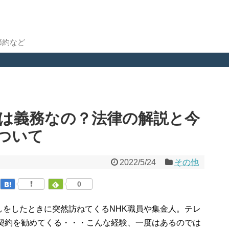
節約など
いは義務なの？法律の解説と今
ついて
2022/5/24
その他
0
しをしたときに突然訪ねてくるNHK職員や集金人。テレ
の契約を勧めてくる・・・こんな経験、一度はあるのでは