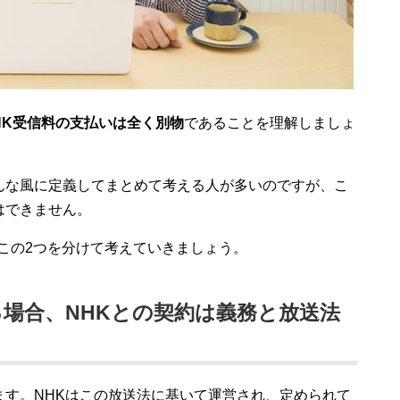
HK受信料の支払いは全く別物
であることを理解しましょ
んな風に定義してまとめて考える人が多いのですが、こ
はできません。
、この2つを分けて考えていきましょう。
場合、NHKとの契約は義務と放送法
ます。NHKはこの放送法に基いて運営され、定められて