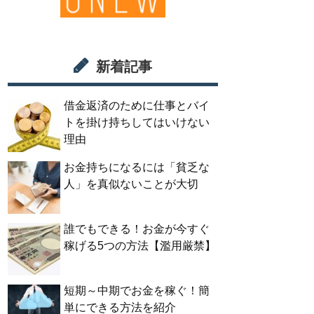
新着記事
借金返済のために仕事とバイ
トを掛け持ちしてはいけない
理由
お金持ちになるには「貧乏な
人」を真似ないことが大切
誰でもできる！お金が今すぐ
稼げる5つの方法【濫用厳禁】
短期～中期でお金を稼ぐ！簡
単にできる方法を紹介