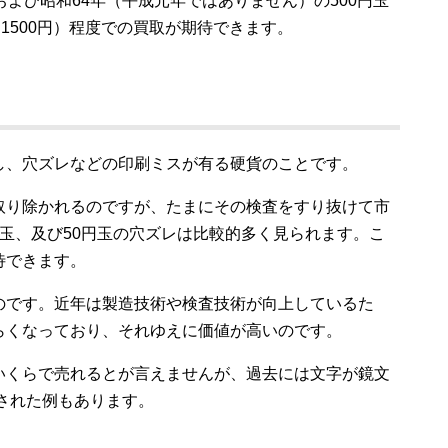
および昭和64年（平成元年ではありません）の500円玉
1500円）程度での買取が期待できます。
し、穴ズレなどの印刷ミスが有る硬貨のことです。
取り除かれるのですが、たまにその検査をすり抜けて市
玉、及び50円玉の穴ズレは比較的多く見られます。こ
待できます。
のです。近年は製造技術や検査技術が向上しているた
らくなっており、それゆえに価値が高いのです。
いくらで売れるとが言えませんが、過去には文字が鏡文
引された例もあります。