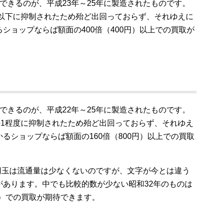
できるのが、平成23年～25年に製造されたものです。
1以下に抑制されたため殆ど出回っておらず、それゆえに
ショップならば額面の400倍（400円）以上での買取が
できるのが、平成22年～25年に製造されたものです。
の1程度に抑制されたため殆ど出回っておらず、それゆえ
るショップならば額面の160倍（800円）以上での買取
5円玉は流通量は少なくないのですが、文字が今とは違う
があります。中でも比較的数が少ない昭和32年のものは
00円）での買取が期待できます。