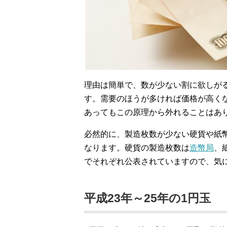
理由は簡単で、数が少ない割に欲しが
す。需要のほうが多ければ価格が高く
あってもこの原理から外れることはあ
必然的に、製造枚数が少ない硬貨や紙
なります。硬貨の製造枚数は
造幣局
、
でそれぞれ公表されていますので、気
平成23年～25年の1円玉