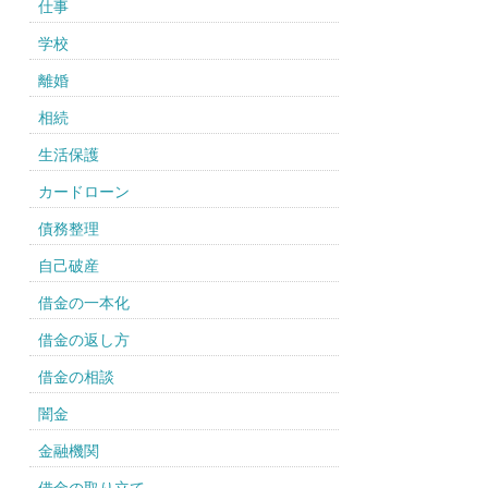
仕事
学校
離婚
相続
生活保護
カードローン
債務整理
自己破産
借金の一本化
借金の返し方
借金の相談
闇金
金融機関