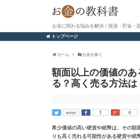
お金に関わる悩みを解決！投資・貯金・
トップページ
ホーム
お金を稼ぐ
額面以上の価値のあ
る？高く売る方法は
error
0
希少価値の高い硬貨や紙幣は、その額
りも高く売れる可能性がある硬貨や紙