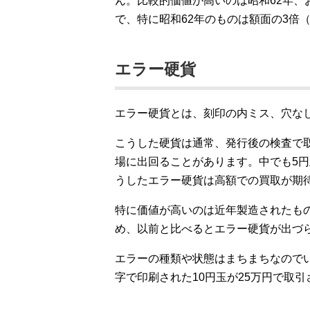
ん。比較的価値が高いのは昭和62年、
で、特に昭和62年のものは額面の3倍（
エラー硬貨
エラー硬貨とは、刻印の内ミス、穴な
こうした硬貨は通常、発行後の検査で
場に出回ることがあります。中でも5円
うしたエラー硬貨は高額での買取が期
特に価値が高いのは近年製造されたも
め、以前と比べるとエラー硬貨が出づ
エラーの種類や状態はまちまちなので
字で印刷された10円玉が25万円で取