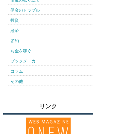
借金の取り立て
借金のトラブル
投資
経済
節約
お金を稼ぐ
ブックメーカー
コラム
その他
リンク