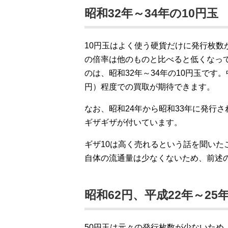
昭和32年～34年の10円玉
10円玉はよく使う硬貨だけに発行枚
の倍率は他のものと比べると低くなっ
のは、昭和32年～34年の10円玉です
円）程度での買取が期待できます。
なお、昭和24年から昭和33年に発行さ
ギザギザが付いています。
ギザ10は高く売れるという話を聞い
自体の流通量は少なくないため、前述の
昭和62円、平成22年～25
50円玉は元々の発行枚数が少ないた