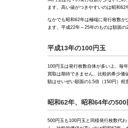
ます。高い値がつきやすいのは昭和62
なかでも昭和62年は極端に発行枚数が
ます。平成22年～25年のものは額面の
平成13年の100円玉
100円玉は発行枚数自体が多い上、毎
買取は期待できません。比較的希少価
額はせいぜい額面の1.5倍（150円）
昭和62年、昭和64年の50
500円玉も100円玉と同様発行枚数