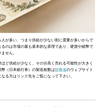
る人が多い、つまり供給が少ない割に需要が多いからで
なるのは市場の最も基本的な原理であり、硬貨や紙幣で
りません。
幣ほど供給が少なく、その分高く売れる可能性が大きく
紙幣（日本銀行券）の製造枚数は
財務省
のウェブサイト
になる方はリンク先をご覧になって下さい。