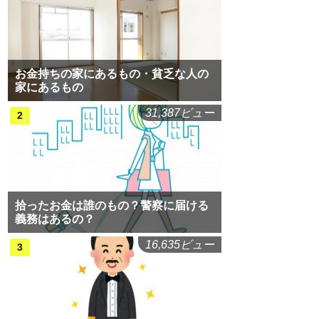
お金持ちの家にあるもの・貧乏な人の
家にあるもの
31,387ビュー
拾ったお金は誰のもの？警察に届ける
義務はあるの？
16,635ビュー