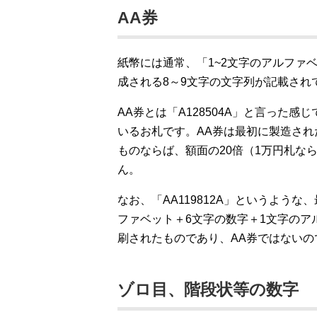
AA券
紙幣には通常、「1~2文字のアルファ
成される8～9文字の文字列が記載され
AA券とは「A128504A」と言った
いるお札です。AA券は最初に製造さ
ものならば、額面の20倍（1万円札な
ん。
なお、「AA119812A」というよう
ファベット＋6文字の数字＋1文字の
刷されたものであり、AA券ではないの
ゾロ目、階段状等の数字