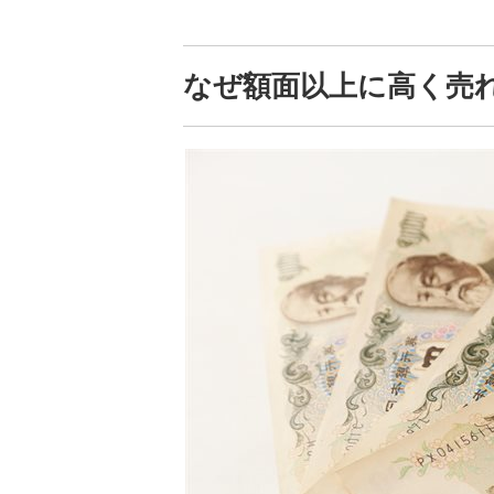
なぜ額面以上に高く売