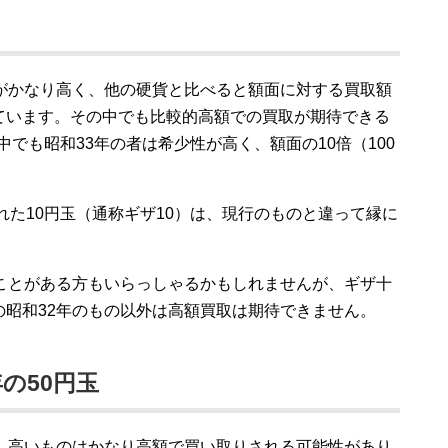
数がかなり高く、他の硬貨と比べると額面に対する買取額
ています。その中でも比較的高額での買取が期待できる
。中でも昭和33年の者は希少性が高く、額面の10倍（100
れた10円玉（通称ギザ10）は、現行のものと違って縁に
たことがある方もいらっしゃるかもしれませんが、ギザ十
昭和32年のもの以外は高額買取は期待できません。
年の50円玉
め、高いものはかなり高額で買い取りされる可能性があり