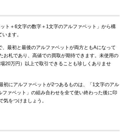
ベット＋6文字の数字＋1文字のアルファベット」から構
ています。
感じで、最初と最後のアルファベットが両方ともAになって
れたお札であり、高値での買取が期待できます。未使用の
ら場20万円）以上で取引できることも珍しくありませ
な、最初にアルファベットが2つあるものは、「1文字のアル
アルファベット」の組み合わせを全て使い終わった後に印
で気をつけましょう。