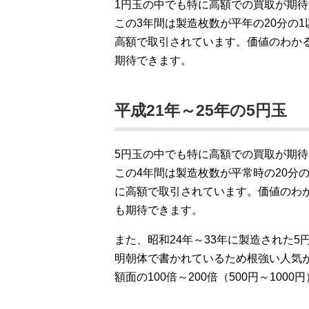
1円玉の中でも特に高額での買取が期待
この3年間は製造枚数が平年の20分の
高額で取引されています。価値のわかる
期待できます。
平成21年～25年の5円玉
5円玉の中でも特に高額での買取が期待
この4年間は製造枚数が平常時の20分
に高額で取引されています。価値のわか
も期待できます。
また、昭和24年～33年に製造された
明朝体で書かれているため根強い人気
額面の100倍～200倍（500円～10