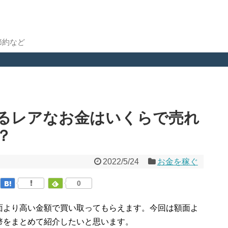
節約など
るレアなお金はいくらで売れ
？
2022/5/24
お金を稼ぐ
0
面より高い金額で買い取ってもらえます。今回は額面よ
幣をまとめて紹介したいと思います。