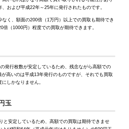
年、および平成22年～25年に発行されたものです。
少なく、額面の200倍（1万円）以上での買取も期待でき
20倍（1000円）程度での買取が期待できます。
年の発行枚数が安定しているため、残念ながら高額での
値が高いのは平成13年発行のものですが、それでも買取
程度にしかなりません。
0円玉
代わりと安定しているため、高額での買取は期待できませ