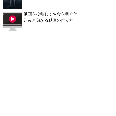
動画を投稿してお金を稼ぐ仕
組みと儲かる動画の作り方