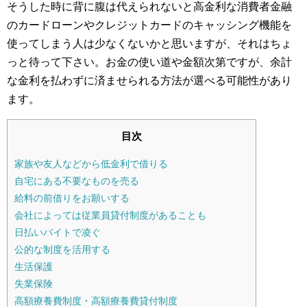
そうした時に背に腹は代えられないと高金利な消費者金融
のカードローンやクレジットカードのキャッシング機能を
使ってしまう人は少なくないかと思いますが、それはちょ
っと待って下さい。お金の使い道や金額次第ですが、余計
な金利を払わずに済ませられる方法が選べる可能性があり
ます。
目次
家族や友人などから低金利で借りる
自宅にある不要なものを売る
給料の前借りをお願いする
会社によっては従業員貸付制度があることも
日払いバイトで凌ぐ
公的な制度を活用する
生活保護
失業保険
高額療養費制度・高額療養費貸付制度