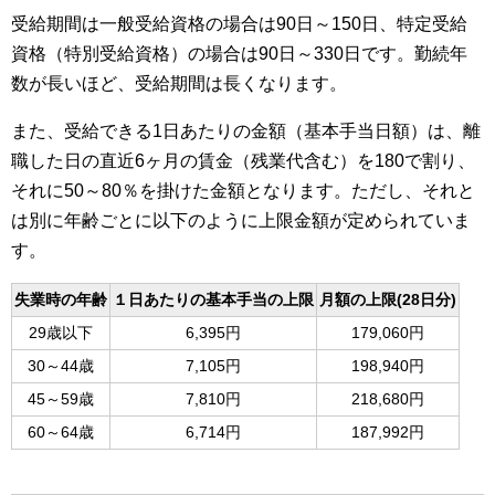
受給期間は一般受給資格の場合は90日～150日、特定受給
資格（特別受給資格）の場合は90日～330日です。勤続年
数が長いほど、受給期間は長くなります。
また、受給できる1日あたりの金額（基本手当日額）は、離
職した日の直近6ヶ月の賃金（残業代含む）を180で割り、
それに50～80％を掛けた金額となります。ただし、それと
は別に年齢ごとに以下のように上限金額が定められていま
す。
失業時の年齢
１日あたりの基本手当の上限
月額の上限(28日分)
29歳以下
6,395円
179,060円
30～44歳
7,105円
198,940円
45～59歳
7,810円
218,680円
60～64歳
6,714円
187,992円