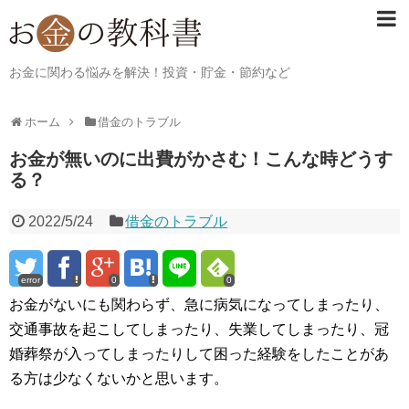
お金に関わる悩みを解決！投資・貯金・節約など
ホーム
借金のトラブル
お金が無いのに出費がかさむ！こんな時どうす
る？
2022/5/24
借金のトラブル
error
0
0
お金がないにも関わらず、急に病気になってしまったり、
交通事故を起こしてしまったり、失業してしまったり、冠
婚葬祭が入ってしまったりして困った経験をしたことがあ
る方は少なくないかと思います。