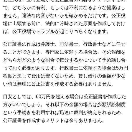
で、どちらかに有利、もしくは不利になるような提案はし
ません。違法な内容がないかを確かめるだけです。公正役
場に出頭する前に、法的に吟味された原案を作成しておけ
ば、公正役場でトラブルが起こりづらくなります。
公正証書の作成は弁護士、司法書士、行政書士などに任せ
ることができます。専門家に依頼する場合は、その報酬を
どちらがどのような割合で按分するかについて予め話し合
っておく必要があります。行政書士に依頼する場合は5万円
程度と決して費用は安くないため、貸し借りの金額が少な
い時は無理に公正証書を作成する必要はありません。
目安としては、60万円を超える場合は公正証書を作成した
方がいいでしょう。それ以下の金額の場合は少額訴訟制度
という手続きを利用すれば迅速に裁判が終えられるため、
公正証書を作成するメリットは余りありません。