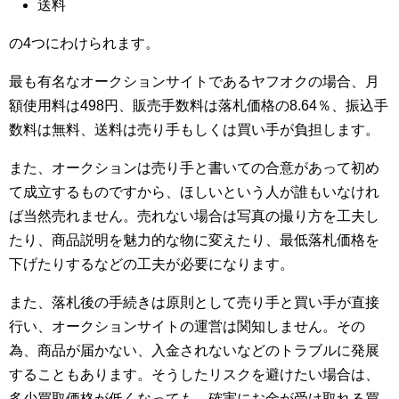
送料
の4つにわけられます。
最も有名なオークションサイトであるヤフオクの場合、月
額使用料は498円、販売手数料は落札価格の8.64％、振込手
数料は無料、送料は売り手もしくは買い手が負担します。
また、オークションは売り手と書いての合意があって初め
て成立するものですから、ほしいという人が誰もいなけれ
ば当然売れません。売れない場合は写真の撮り方を工夫し
たり、商品説明を魅力的な物に変えたり、最低落札価格を
下げたりするなどの工夫が必要になります。
また、落札後の手続きは原則として売り手と買い手が直接
行い、オークションサイトの運営は関知しません。その
為、商品が届かない、入金されないなどのトラブルに発展
することもあります。そうしたリスクを避けたい場合は、
多少買取価格が低くなっても、確実にお金が受け取れる買