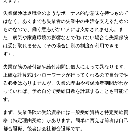
えます。
失業保険は退職金のようなボーナス的な意味を持つもので
はなく、あくまでも失業者の失業中の生活を支えるための
ものなので、働く意志がない人には支給されません。ま
た、病気や家庭環境の影響などで働けない場合も失業保険
は受け取れません（その場合は別の制度が利用できま
す）。
失業保険の給付額や給付期間は個人によって異なります。
正確な計算式はハローワークが行ってくれるので自分でや
る必要はありませんが、失業の理由や被保険者期間がわか
っていれば、予め自分で受給日数を計算することも可能で
す。
まず、失業保険の受給資格には一般受給資格と特定受給資
格（特定理由受給）があります。簡単に言えば前者は自己
都合退職、後者は会社都合退職です。