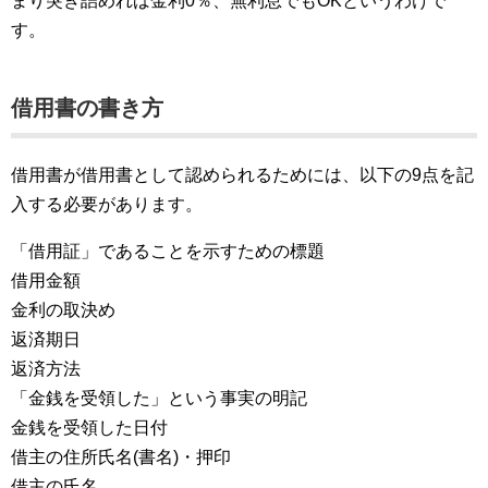
まり突き詰めれば金利0％、無利息でもOKというわけで
す。
借用書の書き方
借用書が借用書として認められるためには、以下の9点を記
入する必要があります。
「借用証」であることを示すための標題
借用金額
金利の取決め
返済期日
返済方法
「金銭を受領した」という事実の明記
金銭を受領した日付
借主の住所氏名(書名)・押印
借主の氏名