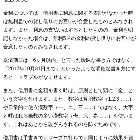
金利については、借用書に利息に関する表記がなかった時
は無利息での貸し借りにお互いが合意したものとみなされ
ます。また、利息の支払いはするとしたものの、金利を明
記しなかった場合は、年利5％の金利の貸し借りにお互いが
合意したものとみなされます。
返済期日は「6ヶ月以内」と言った曖昧な書き方ではなく、
「2017年10月31日まで」といったような明確な書き方にす
ると、トラブルがなくせます。
また、借用書に金額を書く時は、原則として頭に「金」と
いう文字を付けます。また、数字は算用数字（1,2,3……）
や日常的に使う漢数字（一、ニ、三……）ではなく、大字
と呼ばれる画数の多い漢数字（壱、弐、参……）を使いま
す。これはあとから改ざんされるのを防ぐためです。
借用書は手書きでもワープロ打ちでも同じように効果を発