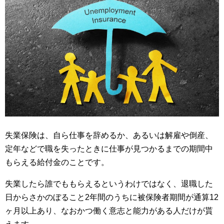
失業保険は、自ら仕事を辞めるか、あるいは解雇や倒産、
定年などで職を失ったときに仕事が見つかるまでの期間中
もらえる給付金のことです。
失業したら誰でももらえるというわけではなく、退職した
日からさかのぼること2年間のうちに被保険者期間が通算12
ヶ月以上あり、なおかつ働く意志と能力がある人だけが貰