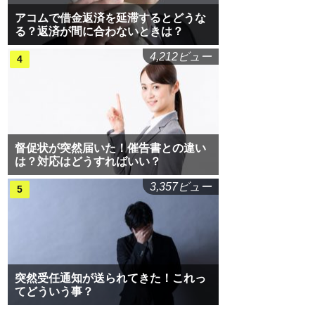
アコムで借金返済を延滞するとどうな
る？返済が間に合わないときは？
4,212ビュー
督促状が突然届いた！催告書との違い
は？対応はどうすればいい？
3,357ビュー
突然受任通知が送られてきた！これっ
てどういう事？