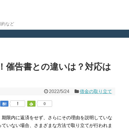
節約など
！催告書との違いは？対応は
2022/5/24
借金の取り立て
0
、期限内に返済をせず、さらにその理由を説明していな
っていない場合、さまざまな方法で取り立てが行われま