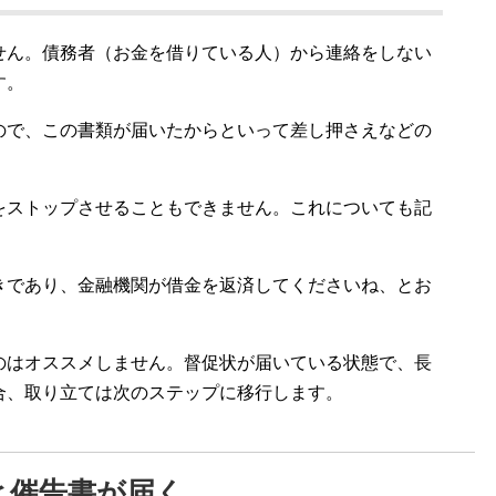
せん。債務者（お金を借りている人）から連絡をしない
す。
ので、この書類が届いたからといって差し押さえなどの
。
をストップさせることもできません。これについても記
きであり、金融機関が借金を返済してくださいね、とお
のはオススメしません。督促状が届いている状態で、長
合、取り立ては次のステップに移行します。
と催告書が届く