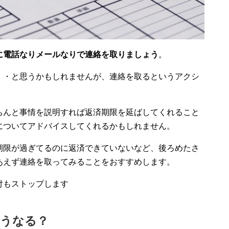
に電話なりメールなりで連絡を取りましょう
。
・・と思うかもしれませんが、連絡を取るというアクシ
ちんと事情を説明すれば返済期限を延ばしてくれること
についてアドバイスしてくれるかもしれません。
期限が過ぎてるのに返済できていないなど、後ろめたさ
あえず連絡を取ってみることをおすすめします。
付もストップします
どうなる？