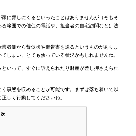
が家に脅しにくるといったことはありませんが（そもそ
ある範囲での催促の電話や、担当者の自宅訪問などは法
金業者側から督促状や催告書を送るというものがありま
いてしまい、とても焦っている状況かもしれませんね。
らといって、すぐに訴えられたり財産が差し押さえられ
なく事態を収めることが可能です。まずは落ち着いて以
て正しく行動してくださいね。
目次