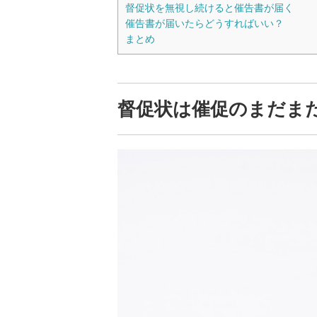
督促状を無視し続けると催告書が届く
催告書が届いたらどうすればいい？
まとめ
督促状は催促のまだま