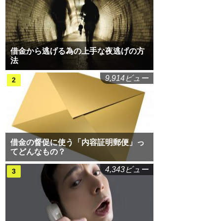
借金から逃げる為の上手な夜逃げの方
法
9,914ビュー
借金の督促に使う「内容証明郵便」っ
てどんなもの？
4,343ビュー