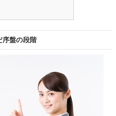
だ序盤の段階