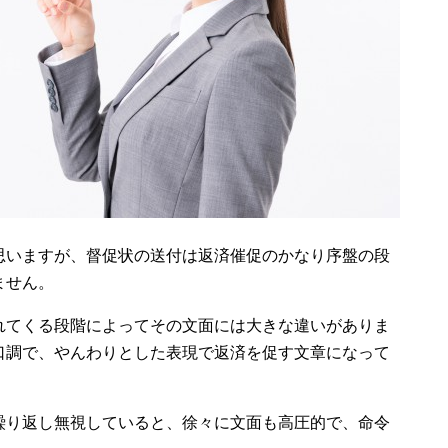
思いますが、督促状の送付は返済催促のかなり序盤の段
ません。
れてくる段階によってその文面には大きな違いがありま
口調で、やんわりとした表現で返済を促す文章になって
繰り返し無視していると、徐々に文面も高圧的で、命令