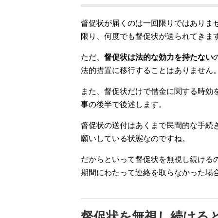
督促状が届くのは一回限りではありま
限り、何度でも督促状が送られてきま
ただ、
督促状は法的な効力を持たない
法的措置に移行することはありません
また、督促状だけで借金に関する時効
事の後半で後述します。
督促状の送付はあくまで民間的な手続
願いしている状態なのですね。
だからといって督促状を無視し続ける
期間にわたって連絡を取らなかった場
督促状を無視し続ける