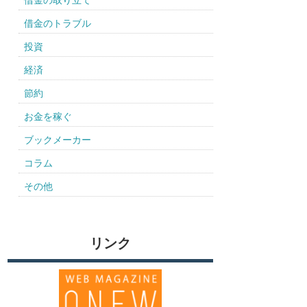
借金の取り立て
借金のトラブル
投資
経済
節約
お金を稼ぐ
ブックメーカー
コラム
その他
リンク