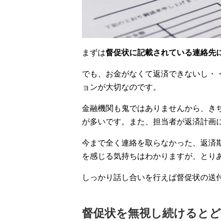
まずは
督促状に記載されている連絡先
でも、お金がなくて返済できないし・
ョンが大切なのです。
金融機関も鬼ではありませんから、き
が多いです。また、担当者が返済計画
今まで全く連絡を取らなかった、返済
を感じる気持ちはわかりますが、とり
しっかり話し合いを行えば督促状の送
督促状を無視し続けると