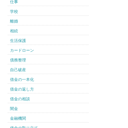
仕事
学校
離婚
相続
生活保護
カードローン
債務整理
自己破産
借金の一本化
借金の返し方
借金の相談
闇金
金融機関