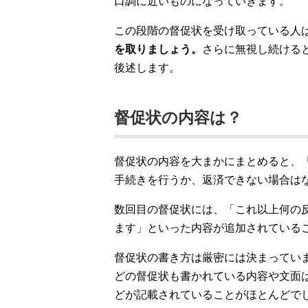
口調に近いものになっていきます。
この段階の督促状を受け取っている人
を取りましょう。
さらに無視し続ける
後述します。
督促状の内容は？
督促状の内容を大まかにまとめると、
手続きを行うか、返済できない場合は
数回目の督促状には、「これ以上何の
ます」といった内容が追加されている
督促状の書き方は厳密には決まってい
どの督促状も書かれている内容や文面
どが記載されていることがほとんどで