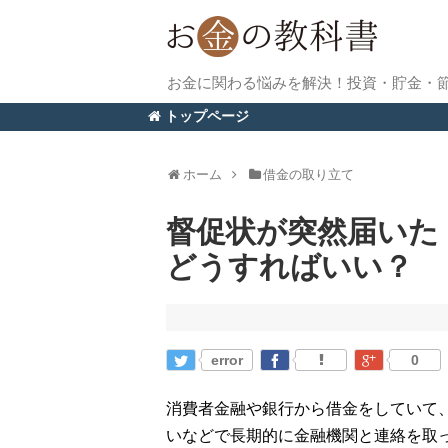
お金に関わる悩みを解決！投資・貯金・
トップページ
ホーム
借金の取り立て
督促状が突然届いた
どうすればいい？
error
0
消費者金融や銀行から借金をしていて
いなどで長期的に金融機関と連絡を取