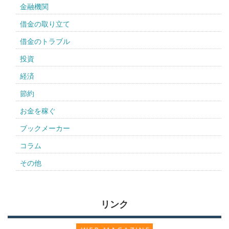
金融機関
借金の取り立て
借金のトラブル
投資
経済
節約
お金を稼ぐ
ブックメーカー
コラム
その他
リンク