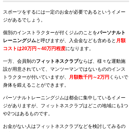
スポーツをするには一定のお金が必要であるというイメー
ジがあるでしょう。
個別のインストラクターが付くジムのことを
パーソナルト
レーニングジム
と呼びますが、入会金なども含めると
月額
コストは20万円～40万円程度
になります。
一方、会員制の
フィットネスクラブ
ならば、様々な運動施
設が用意されていて、マンツーマンではないもののインス
トラクターが付いていますが、
月額数千円～2万円
くらいで
身体を鍛えることができます。
パーソナルトレーニングジムは都会に集中しているイメー
ジがありますが、フィットネスクラブはどこの地域にも1つ
や2つはあるものです。
お金がない人はフィットネスクラブなどを検討してみるの