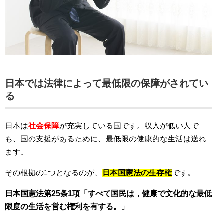
日本では法律によって最低限の保障がされてい
る
日本は
社会保障
が充実している国です。収入が低い人で
も、国の支援があるために、最低限の健康的な生活は送れ
ます。
その根拠の1つとなるのが、
日本国憲法の生存権
です。
日本国憲法第25条1項「すべて国民は，健康で文化的な最低
限度の生活を営む権利を有する。」