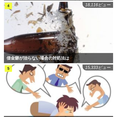
18,116ビュー
借金癖が治らない場合の対処法は
15,333ビュー