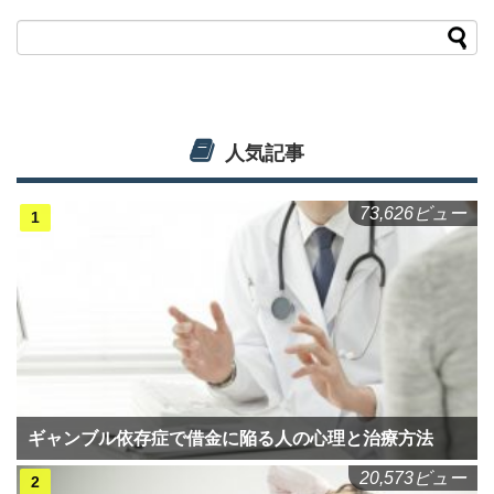
人気記事
73,626ビュー
ギャンブル依存症で借金に陥る人の心理と治療方法
20,573ビュー