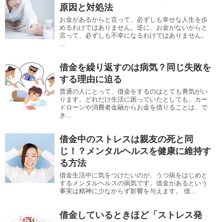
原因と対処法
お金があるからと言って、必ずしも幸せな人生を歩
めるわけではありません。逆に、お金がないからと
言って、必ずしも不幸になるわけではありません。
...
借金を繰り返すのは病気？同じ失敗を
する理由に迫る
普通の人にとって、借金をするのはとても勇気がい
ります。どれだけ生活に困っていたとしても、カー
ドローンや消費者金融からお金を借りることは、で
き...
借金中のストレスは親友の死と同
じ！？メンタルヘルスを健康に維持す
る方法
借金生活中に気をつけたいのが、うつ病をはじめと
するメンタルヘルスの病気です。借金があるという
事実は精神に少なからず影響を与えます。 借...
借金しているときほど「ストレス発