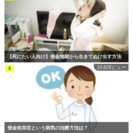
【死にたい人向け】借金地獄から生きてぬけ出す方法
19,828ビュー
借金依存症という病気の治療方法は？