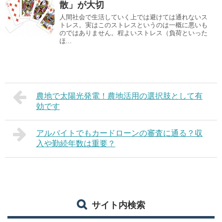
散」が大切
人間社会で生活していく上では避けては通れないス
トレス。実はこのストレスというのは一概に悪いも
のではありません。程よいストレス（負荷といった
ほ...
農地で太陽光発電！農地活用の選択肢として有
効です
アルバイトでもカードローンの審査に通る？収
入や勤続年数は重要？
サイト内検索