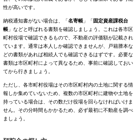
性が高いです。
納税通知書がない場合は、「
名寄帳
」「
固定資産課税台
帳
」などと呼ばれる書類を確認しましょう。これは各市区
町村役場で確認できるもので、不動産の評価額が記載され
ています。通常は本人しか確認できませんが、戸籍謄本な
どの書類があれば相続人でも確認できるはずです。必要な
書類は市区町村によって異なるため、事前に確認しておい
てから行きましょう。
ただし、各市町村役場はその市区町村内の土地に関する情
報しか集めていないため、複数の市区町村に建物や土地を
持っている場合は、その数だけ役場を回らなければいけま
せん。その分時間もかかるため、必ず最初に不動産を調べ
ましょう。