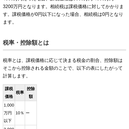
3200万円となります。相続税は課税価格に対してかかりま
す。課税価格が0円以下になった場合、相続税は0円となり
ます。
税率・控除額とは
税率とは、課税価格に応じて決まる税金の割合、控除額は
そこから控除される金額のことで、以下の表にしたがって
計算します。
課税
控除
税率
価格
額
1,000
万円
10％
ー
以下