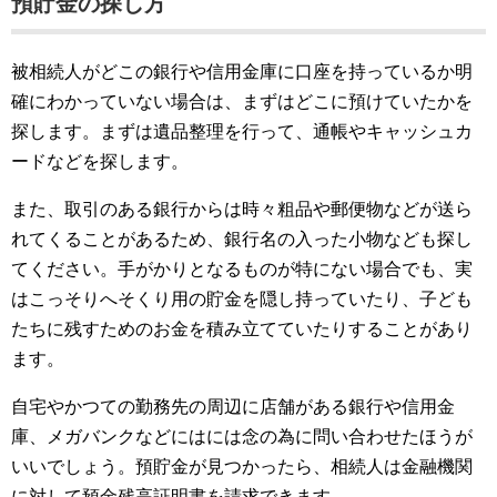
預貯金の探し方
被相続人がどこの銀行や信用金庫に口座を持っているか明
確にわかっていない場合は、まずはどこに預けていたかを
探します。まずは遺品整理を行って、通帳やキャッシュカ
ードなどを探します。
また、取引のある銀行からは時々粗品や郵便物などが送ら
れてくることがあるため、銀行名の入った小物なども探し
てください。手がかりとなるものが特にない場合でも、実
はこっそりへそくり用の貯金を隠し持っていたり、子ども
たちに残すためのお金を積み立てていたりすることがあり
ます。
自宅やかつての勤務先の周辺に店舗がある銀行や信用金
庫、メガバンクなどにはには念の為に問い合わせたほうが
いいでしょう。預貯金が見つかったら、相続人は金融機関
に対して預金残高証明書を請求できます。