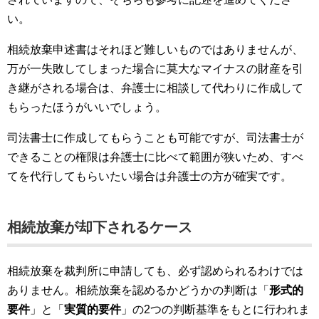
い。
相続放棄申述書はそれほど難しいものではありませんが、
万が一失敗してしまった場合に莫大なマイナスの財産を引
き継がされる場合は、弁護士に相談して代わりに作成して
もらったほうがいいでしょう。
司法書士に作成してもらうことも可能ですが、司法書士が
できることの権限は弁護士に比べて範囲が狭いため、すべ
てを代行してもらいたい場合は弁護士の方が確実です。
相続放棄が却下されるケース
相続放棄を裁判所に申請しても、必ず認められるわけでは
ありません。相続放棄を認めるかどうかの判断は「
形式的
要件
」と「
実質的要件
」の2つの判断基準をもとに行われま