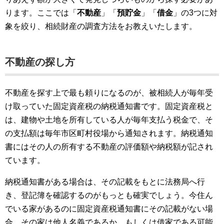
ります。ここでは「
不動産
」「
預貯金
」「
借金
」の3つに対
象を絞り、相続財産の調査方法をお教えいたします。
不動産の探し方
不動産を探す上で最も頼りになるのが、被相続人が毎年受
け取っていた固定資産税の納税通知書です。固定資産税と
は、建物や土地を所有している人が毎年支払う税金で、そ
の支払額は毎年市区町村役場から通知されます。納税通知
書にはその人の所有する不動産の評価額や納税額が記され
ています。
納税通知書がある場合は、その記載をもとに法務局へ行
き、登記簿を確認するのがもっとも確実でしょう。今住ん
でいる家があるのに固定資産税通知書にその記載がない場
合、その家は他人名義であるか、もしくは借家である可能