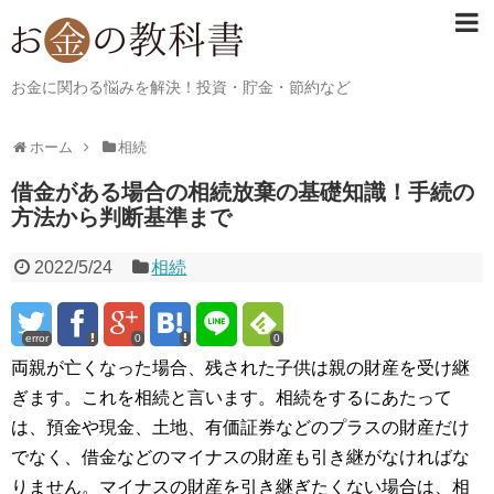
お金に関わる悩みを解決！投資・貯金・節約など
ホーム
相続
借金がある場合の相続放棄の基礎知識！手続の
方法から判断基準まで
2022/5/24
相続
error
0
0
両親が亡くなった場合、残された子供は親の財産を受け継
ぎます。これを相続と言います。相続をするにあたって
は、預金や現金、土地、有価証券などのプラスの財産だけ
でなく、借金などのマイナスの財産も引き継がなければな
りません。マイナスの財産を引き継ぎたくない場合は、相