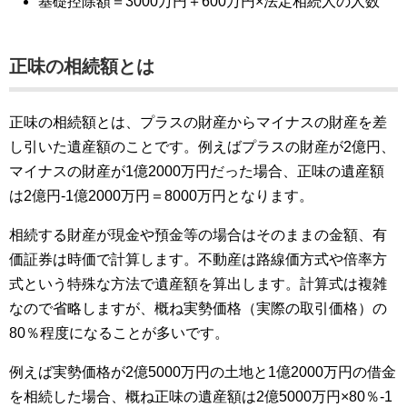
基礎控除額＝3000万円＋600万円×法定相続人の人数
正味の相続額とは
正味の相続額とは、プラスの財産からマイナスの財産を差
し引いた遺産額のことです。例えばプラスの財産が2億円、
マイナスの財産が1億2000万円だった場合、正味の遺産額
は2億円-1億2000万円＝8000万円となります。
相続する財産が現金や預金等の場合はそのままの金額、有
価証券は時価で計算します。不動産は路線価方式や倍率方
式という特殊な方法で遺産額を算出します。計算式は複雑
なので省略しますが、概ね実勢価格（実際の取引価格）の
80％程度になることが多いです。
例えば実勢価格が2億5000万円の土地と1億2000万円の借金
を相続した場合、概ね正味の遺産額は2億5000万円×80％-1